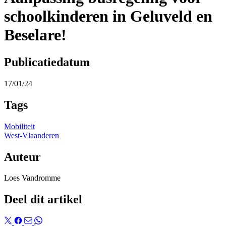
schoolkinderen in Geluveld en
Beselare!
Publicatiedatum
17/01/24
Tags
Mobiliteit
West-Vlaanderen
Auteur
Loes Vandromme
Deel dit artikel