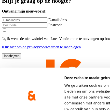
Blijf je graag op de hoogte?
Ontvang mijn nieuwsbrief.
E-mailadres
Postcode
Ja, ik wens de nieuwsbrief van Loes Vandromme te ontvangen op bov
Klik
hier
om de privacyvoorwaarden te raadplegen
Deze website maakt gebru
We gebruiken cookies om c
bieden en om ons websitev
site met onze partners vo
combineren met andere inf
uw gebruik van hun servic