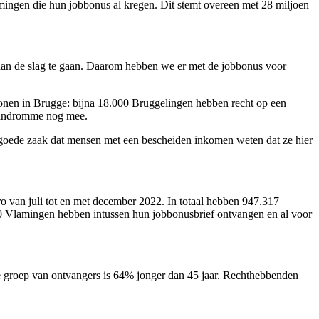
ingen die hun jobbonus al kregen. Dit stemt overeen met 28 miljoen
 aan de slag te gaan. Daarom hebben we er met de jobbonus voor
onen in Brugge: bijna 18.000 Bruggelingen hebben recht op een
 Vandromme nog mee.
goede zaak dat mensen met een bescheiden inkomen weten dat ze hier
ro van juli tot en met december 2022. In totaal hebben 947.317
0 Vlamingen hebben intussen hun jobbonusbrief ontvangen en al voor
 groep van ontvangers is 64% jonger dan 45 jaar. Rechthebbenden