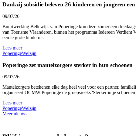
Dankzij subsidie beleven 26 kinderen en jongeren ee
09/07/26
Buurtwerking Bellewijk van Poperinge kon deze zomer een driedaags 
van Toerisme Vlaanderen, binnen het programma Iedereen Verdient Vak
een te grote hindernis.
Lees meer
Poperinge
Welzijn
Poperinge zet mantelzorgers sterker in hun schoenen
09/07/26
Mantelzorgers betekenen elke dag heel veel voor een partner, familie
organiseert OCMW Poperinge de groepsreeks 'Sterker in je schoenen al
Lees meer
Poperinge
Welzijn
Meer nieuws