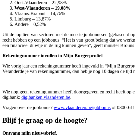
Oost-Vlaanderen – 22,98%
West-Vlaanderen – 19,08%
Vlaams-Brabant – 14,76%
Limburg – 13,87%
Andere – 0,52%
Uit de top tien van sectoren met de meeste jobbonussen (gebaseerd 
recht hebben op een jobbonus. “Het is van groot belang dat we werkn
een financieel duwtje in de rug kunnen geven”, geeft minister Brouns
Rekeningnummer invullen in Mijn Burgerprofiel
Wie vorig jaar een rekeningnummer heeft ingevuld in “Mijn Burgerprof
Veranderde je van rekeningnummer, dan heb je nog 10 dagen de tijd n
Wie nog geen rekeningnummer heeft doorgegeven en recht heeft op een 
digibank:
digibanken.vlaanderen.be
.
Vragen over de jobbonus?
www.vlaanderen.be/jobbonus
of 0800-611 
Blijf je graag op de hoogte?
Ontvang mijn nieuwsbrief.