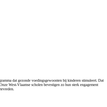
ogramma dat gezonde voedingsgewoonten bij kinderen stimuleert. Dat
nt. “Onze West-Vlaamse scholen bevestigen zo hun sterk engagement
tevreden.