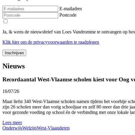
E-mailadres
Postcode
Ja, ik wens de nieuwsbrief van Loes Vandromme te ontvangen op bov
Klik
hier
om de privacyvoorwaarden te raadplegen
Nieuws
Recordaantal West-Vlaamse scholen kiest voor Oog v
16/07/26
Maar liefst 340 West-Vlaamse scholen namen tijdens het voorbije sc
zijn 26 scholen meer dan vorig schooljaar en zelf 80 meer dan drie ja
voor gezonde voeding op school én de verbinding met onze lokale l
Lees meer
Onderwijs
Welzijn
West-Vlaanderen