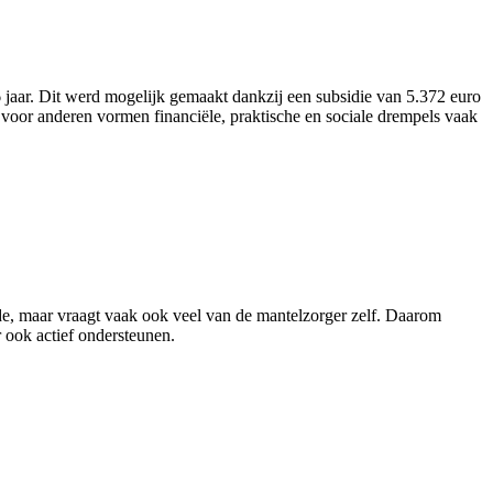
aar. Dit werd mogelijk gemaakt dankzij een subsidie van 5.372 euro
voor anderen vormen financiële, praktische en sociale drempels vaak
rde, maar vraagt vaak ook veel van de mantelzorger zelf. Daarom
 ook actief ondersteunen.