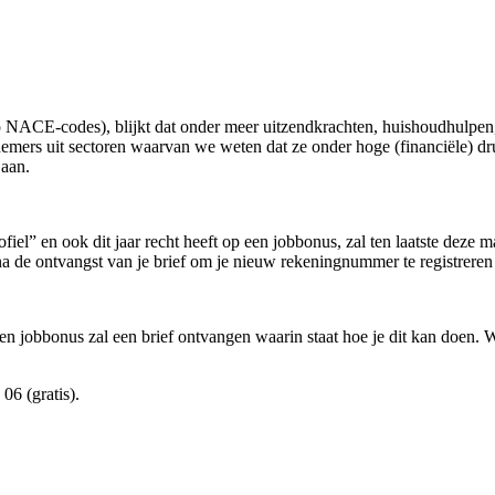
op NACE-codes), blijkt dat onder meer uitzendkrachten, huishoudhulpen
emers uit sectoren waarvan we weten dat ze onder hoge (financiële) dr
 aan.
iel” en ook dit jaar recht heeft op een jobbonus, zal ten laatste deze 
a de ontvangst van je brief om je nieuw rekeningnummer te registreren 
jobbonus zal een brief ontvangen waarin staat hoe je dit kan doen. Wie 
06 (gratis).