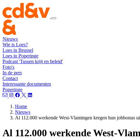
Nieuws
Wie is Loes?
Loes in Brussel
Loes in Poperinge
Podcast 'Tussen krijt en beleid'
Foto's
In de pers
Contact
Interessante documenten
Poperinge
Home
Nieuws
Al 112.000 werkende West-Vlamingen kregen hun jobbonus uitb
Al 112.000 werkende West-Vlami