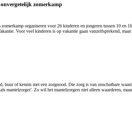
n onvergetelijk zomerkamp
zomerkamp organiseren voor 26 kinderen en jongeren tussen 10 en 16 j
antie. Voor veel kinderen is op vakantie gaan vanzelfsprekend, maar 
lid, buur of kennis met een zorgnood. Die zorg is van onschatbare waa
s mantelzorger'. Zo wil het mantelzorgers niet alleen waarderen, maar