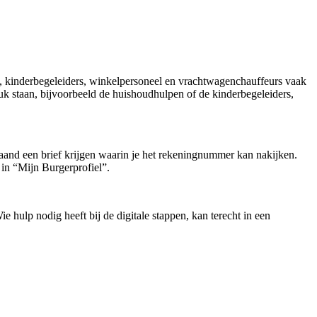
, kinderbegeleiders, winkelpersoneel en vrachtwagenchauffeurs vaak
uk staan, bijvoorbeeld de huishoudhulpen of de kinderbegeleiders,
maand een brief krijgen waarin je het rekeningnummer kan nakijken.
in “Mijn Burgerprofiel”.
hulp nodig heeft bij de digitale stappen, kan terecht in een