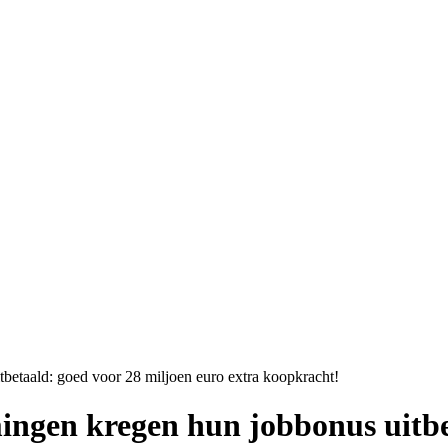
etaald: goed voor 28 miljoen euro extra koopkracht!
ngen kregen hun jobbonus uitbe