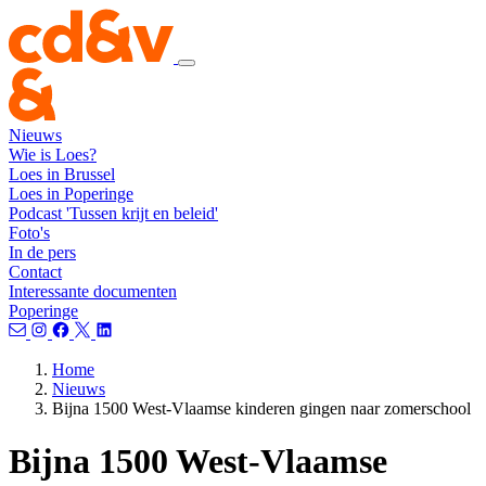
Nieuws
Wie is Loes?
Loes in Brussel
Loes in Poperinge
Podcast 'Tussen krijt en beleid'
Foto's
In de pers
Contact
Interessante documenten
Poperinge
Home
Nieuws
Bijna 1500 West-Vlaamse kinderen gingen naar zomerschool
Bijna 1500 West-Vlaamse