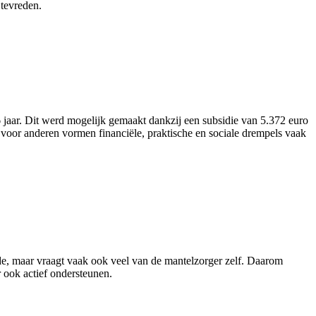
tevreden.
aar. Dit werd mogelijk gemaakt dankzij een subsidie van 5.372 euro
voor anderen vormen financiële, praktische en sociale drempels vaak
rde, maar vraagt vaak ook veel van de mantelzorger zelf. Daarom
 ook actief ondersteunen.