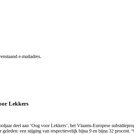
enstaand e-mailadres.
oor Lekkers
hooljaar deel aan ‘Oog voor Lekkers’, het Vlaams-Europese subsidiepr
ar geleden: een stijging van respectievelijk bijna 9 en bijna 32 proce