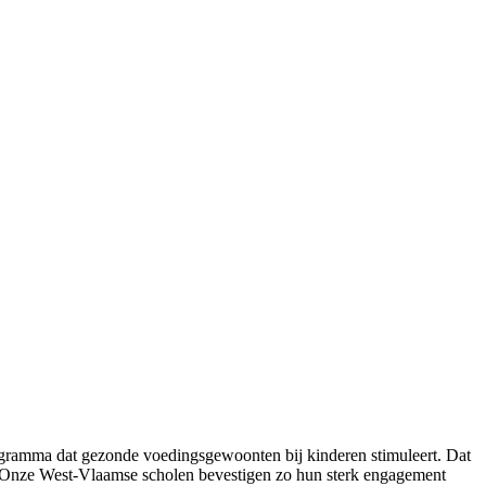
ogramma dat gezonde voedingsgewoonten bij kinderen stimuleert. Dat
nt. “Onze West-Vlaamse scholen bevestigen zo hun sterk engagement