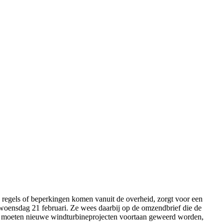
e regels of beperkingen komen vanuit de overheid, zorgt voor een
 woensdag 21 februari. Ze wees daarbij op de omzendbrief die de
 moeten nieuwe windturbineprojecten voortaan geweerd worden,