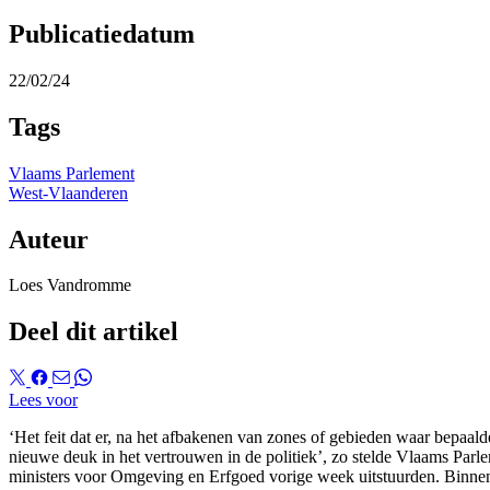
Publicatiedatum
22/02/24
Tags
Vlaams Parlement
West-Vlaanderen
Auteur
Loes Vandromme
Deel dit artikel
Lees voor
‘Het feit dat er, na het afbakenen van zones of gebieden waar bepaal
nieuwe deuk in het vertrouwen in de politiek’, zo stelde Vlaams Par
ministers voor Omgeving en Erfgoed vorige week uitstuurden. Binn