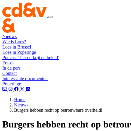
Nieuws
Wie is Loes?
Loes in Brussel
Loes in Poperinge
Podcast 'Tussen krijt en beleid'
Foto's
In de pers
Contact
Interessante documenten
Poperinge
Home
Nieuws
Burgers hebben recht op betrouwbare overheid!
Burgers hebben recht op betrou