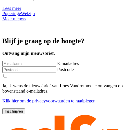
Lees meer
Poperinge
Welzijn
Meer nieuws
Blijf je graag op de hoogte?
Ontvang mijn nieuwsbrief.
E-mailadres
Postcode
Ja, ik wens de nieuwsbrief van Loes Vandromme te ontvangen op
bovenstaand e-mailadres.
Klik
hier
om de privacyvoorwaarden te raadplegen