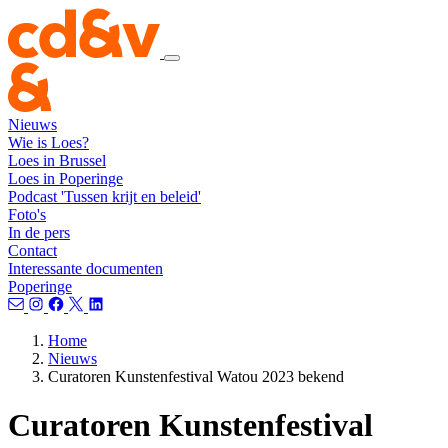
Nieuws
Wie is Loes?
Loes in Brussel
Loes in Poperinge
Podcast 'Tussen krijt en beleid'
Foto's
In de pers
Contact
Interessante documenten
Poperinge
Home
Nieuws
Curatoren Kunstenfestival Watou 2023 bekend
Curatoren Kunstenfestival