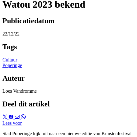
Watou 2023 bekend
Publicatiedatum
22/12/22
Tags
Cultuur
Poperinge
Auteur
Loes Vandromme
Deel dit artikel
Lees voor
Stad Poperinge kijkt uit naar een nieuwe editie van Kunstenfestival