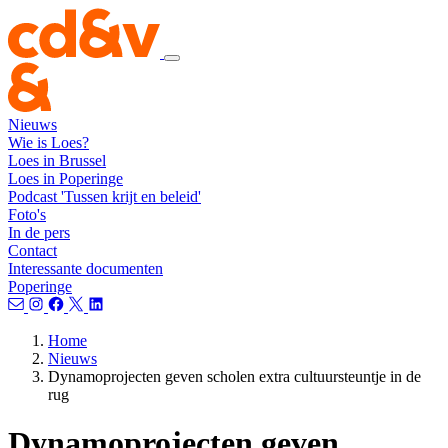
Nieuws
Wie is Loes?
Loes in Brussel
Loes in Poperinge
Podcast 'Tussen krijt en beleid'
Foto's
In de pers
Contact
Interessante documenten
Poperinge
Home
Nieuws
Dynamoprojecten geven scholen extra cultuursteuntje in de
rug
Dynamoprojecten geven