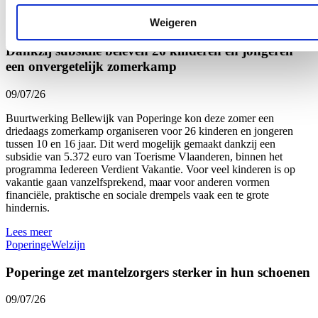
Lees meer
Weigeren
Onderwijs
Welzijn
West-Vlaanderen
Dankzij subsidie beleven 26 kinderen en jongeren
een onvergetelijk zomerkamp
09/07/26
Buurtwerking Bellewijk van Poperinge kon deze zomer een
driedaags zomerkamp organiseren voor 26 kinderen en jongeren
tussen 10 en 16 jaar. Dit werd mogelijk gemaakt dankzij een
subsidie van 5.372 euro van Toerisme Vlaanderen, binnen het
programma Iedereen Verdient Vakantie. Voor veel kinderen is op
vakantie gaan vanzelfsprekend, maar voor anderen vormen
financiële, praktische en sociale drempels vaak een te grote
hindernis.
Lees meer
Poperinge
Welzijn
Poperinge zet mantelzorgers sterker in hun schoenen
09/07/26