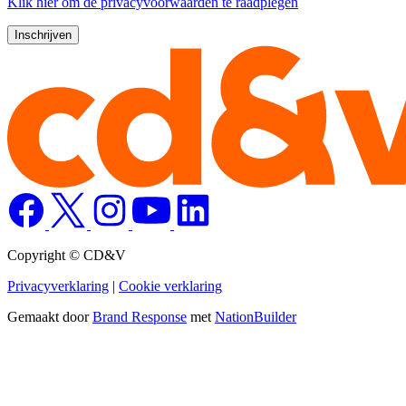
Klik
hier
om de privacyvoorwaarden te raadplegen
Copyright © CD&V
Privacyverklaring
|
Cookie verklaring
Gemaakt door
Brand Response
met
NationBuilder