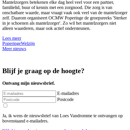
Mantelzorgers betekenen elke dag heel veel voor een partner,
familielid, buur of kennis met een zorgnood. Die zorg is van
onschatbare waarde, maar vraagt vaak ook veel van de mantelzorger
zelf. Daarom organiseert OCMW Poperinge de groepsreeks 'Sterker
in je schoenen als mantelzorger'. Zo wil het mantelzorgers niet
alleen waarderen, maar ook actief ondersteunen.
Lees meer
Poperinge
Welzijn
Meer nieuws
Blijf je graag op de hoogte?
Ontvang mijn nieuwsbrief.
E-mailadres
Postcode
Ja, ik wens de nieuwsbrief van Loes Vandromme te ontvangen op
bovenstaand e-mailadres.