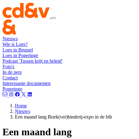
Nieuws
Wie is Loes?
Loes in Brussel
Loes in Poperinge
Podcast 'Tussen krijt en beleid'
Foto's
In de pers
Contact
Interessante documenten
Poperinge
Home
Nieuws
Een maand lang Boek(ver)binderij-expo in de bib
Een maand lang