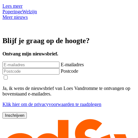
Lees meer
Poperinge
Welzijn
Meer nieuws
Blijf je graag op de hoogte?
Ontvang mijn nieuwsbrief.
E-mailadres
Postcode
Ja, ik wens de nieuwsbrief van Loes Vandromme te ontvangen op
bovenstaand e-mailadres.
Klik
hier
om de privacyvoorwaarden te raadplegen