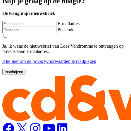
Blijf je graag op de hoogte?
Ontvang mijn nieuwsbrief.
E-mailadres
Postcode
Ja, ik wens de nieuwsbrief van Loes Vandromme te ontvangen op
bovenstaand e-mailadres.
Klik
hier
om de privacyvoorwaarden te raadplegen