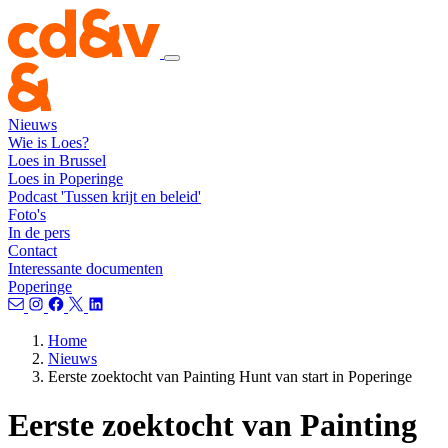
Nieuws
Wie is Loes?
Loes in Brussel
Loes in Poperinge
Podcast 'Tussen krijt en beleid'
Foto's
In de pers
Contact
Interessante documenten
Poperinge
Home
Nieuws
Eerste zoektocht van Painting Hunt van start in Poperinge
Eerste zoektocht van Painting