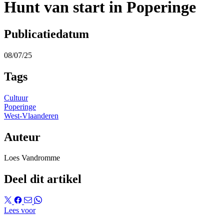
Hunt van start in Poperinge
Publicatiedatum
08/07/25
Tags
Cultuur
Poperinge
West-Vlaanderen
Auteur
Loes Vandromme
Deel dit artikel
Lees voor