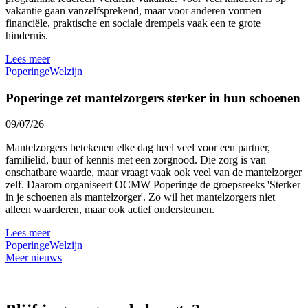
vakantie gaan vanzelfsprekend, maar voor anderen vormen
financiële, praktische en sociale drempels vaak een te grote
hindernis.
Lees meer
Poperinge
Welzijn
Poperinge zet mantelzorgers sterker in hun schoenen
09/07/26
Mantelzorgers betekenen elke dag heel veel voor een partner,
familielid, buur of kennis met een zorgnood. Die zorg is van
onschatbare waarde, maar vraagt vaak ook veel van de mantelzorger
zelf. Daarom organiseert OCMW Poperinge de groepsreeks 'Sterker
in je schoenen als mantelzorger'. Zo wil het mantelzorgers niet
alleen waarderen, maar ook actief ondersteunen.
Lees meer
Poperinge
Welzijn
Meer nieuws