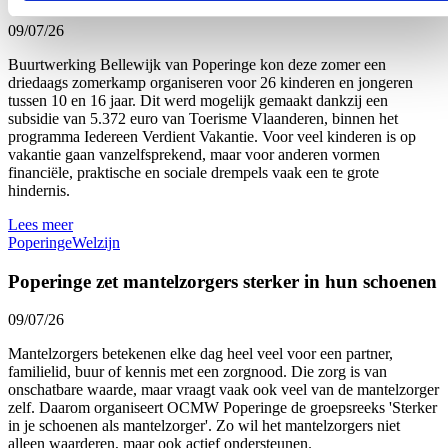
09/07/26
Buurtwerking Bellewijk van Poperinge kon deze zomer een
driedaags zomerkamp organiseren voor 26 kinderen en jongeren
tussen 10 en 16 jaar. Dit werd mogelijk gemaakt dankzij een
subsidie van 5.372 euro van Toerisme Vlaanderen, binnen het
programma Iedereen Verdient Vakantie. Voor veel kinderen is op
vakantie gaan vanzelfsprekend, maar voor anderen vormen
financiële, praktische en sociale drempels vaak een te grote
hindernis.
Lees meer
Poperinge
Welzijn
Poperinge zet mantelzorgers sterker in hun schoenen
09/07/26
Mantelzorgers betekenen elke dag heel veel voor een partner,
familielid, buur of kennis met een zorgnood. Die zorg is van
onschatbare waarde, maar vraagt vaak ook veel van de mantelzorger
zelf. Daarom organiseert OCMW Poperinge de groepsreeks 'Sterker
in je schoenen als mantelzorger'. Zo wil het mantelzorgers niet
alleen waarderen, maar ook actief ondersteunen.