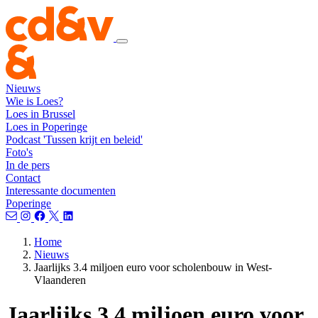
Nieuws
Wie is Loes?
Loes in Brussel
Loes in Poperinge
Podcast 'Tussen krijt en beleid'
Foto's
In de pers
Contact
Interessante documenten
Poperinge
Home
Nieuws
Jaarlijks 3.4 miljoen euro voor scholenbouw in West-
Vlaanderen
Jaarlijks 3.4 miljoen euro voor