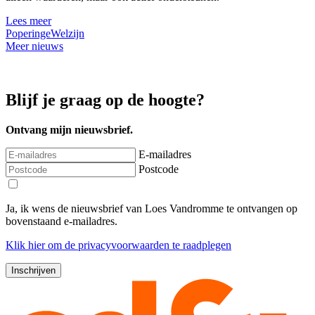
Lees meer
Poperinge
Welzijn
Meer nieuws
Blijf je graag op de hoogte?
Ontvang mijn nieuwsbrief.
E-mailadres
Postcode
Ja, ik wens de nieuwsbrief van Loes Vandromme te ontvangen op
bovenstaand e-mailadres.
Klik
hier
om de privacyvoorwaarden te raadplegen