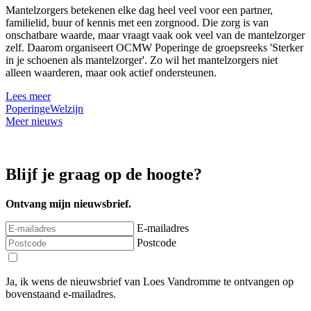
Mantelzorgers betekenen elke dag heel veel voor een partner,
familielid, buur of kennis met een zorgnood. Die zorg is van
onschatbare waarde, maar vraagt vaak ook veel van de mantelzorger
zelf. Daarom organiseert OCMW Poperinge de groepsreeks 'Sterker
in je schoenen als mantelzorger'. Zo wil het mantelzorgers niet
alleen waarderen, maar ook actief ondersteunen.
Lees meer
Poperinge
Welzijn
Meer nieuws
Blijf je graag op de hoogte?
Ontvang mijn nieuwsbrief.
E-mailadres
Postcode
Ja, ik wens de nieuwsbrief van Loes Vandromme te ontvangen op
bovenstaand e-mailadres.