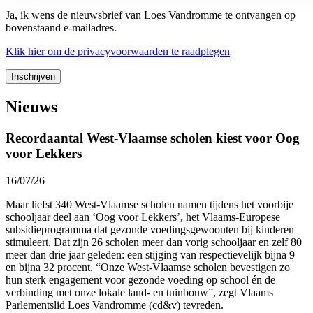
Ja, ik wens de nieuwsbrief van Loes Vandromme te ontvangen op
bovenstaand e-mailadres.
Klik
hier
om de privacyvoorwaarden te raadplegen
Nieuws
Recordaantal West-Vlaamse scholen kiest voor Oog
voor Lekkers
16/07/26
Maar liefst 340 West-Vlaamse scholen namen tijdens het voorbije
schooljaar deel aan ‘Oog voor Lekkers’, het Vlaams-Europese
subsidieprogramma dat gezonde voedingsgewoonten bij kinderen
stimuleert. Dat zijn 26 scholen meer dan vorig schooljaar en zelf 80
meer dan drie jaar geleden: een stijging van respectievelijk bijna 9
en bijna 32 procent. “Onze West-Vlaamse scholen bevestigen zo
hun sterk engagement voor gezonde voeding op school én de
verbinding met onze lokale land- en tuinbouw”, zegt Vlaams
Parlementslid Loes Vandromme (cd&v) tevreden.