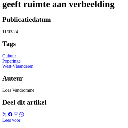
geeft ruimte aan verbeelding
Publicatiedatum
11/03/24
Tags
Cultuur
Poperinge
West-Vlaanderen
Auteur
Loes Vandromme
Deel dit artikel
Lees voor