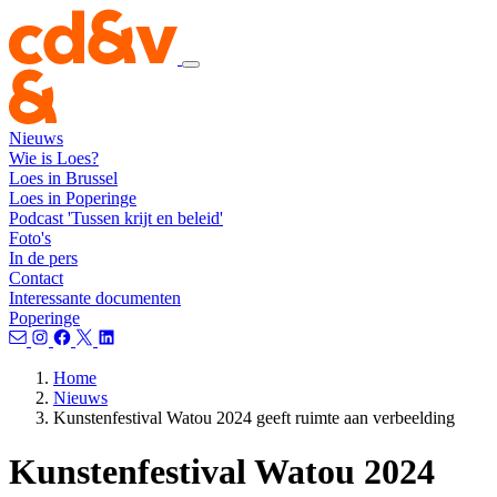
Nieuws
Wie is Loes?
Loes in Brussel
Loes in Poperinge
Podcast 'Tussen krijt en beleid'
Foto's
In de pers
Contact
Interessante documenten
Poperinge
Home
Nieuws
Kunstenfestival Watou 2024 geeft ruimte aan verbeelding
Kunstenfestival Watou 2024