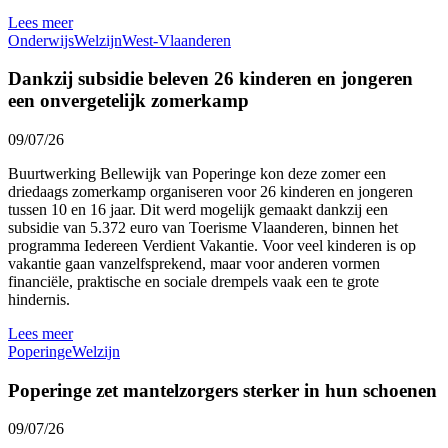
Lees meer
Onderwijs
Welzijn
West-Vlaanderen
Dankzij subsidie beleven 26 kinderen en jongeren
een onvergetelijk zomerkamp
09/07/26
Buurtwerking Bellewijk van Poperinge kon deze zomer een
driedaags zomerkamp organiseren voor 26 kinderen en jongeren
tussen 10 en 16 jaar. Dit werd mogelijk gemaakt dankzij een
subsidie van 5.372 euro van Toerisme Vlaanderen, binnen het
programma Iedereen Verdient Vakantie. Voor veel kinderen is op
vakantie gaan vanzelfsprekend, maar voor anderen vormen
financiële, praktische en sociale drempels vaak een te grote
hindernis.
Lees meer
Poperinge
Welzijn
Poperinge zet mantelzorgers sterker in hun schoenen
09/07/26