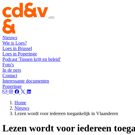
Nieuws
Wie is Loes?
Loes in Brussel
Loes in Poperinge
Podcast 'Tussen krijt en beleid'
Foto's
In de pers
Contact
Interessante documenten
Poperinge
Home
Nieuws
Lezen wordt voor iedereen toegankelijk in Vlaanderen
Lezen wordt voor iedereen toeg