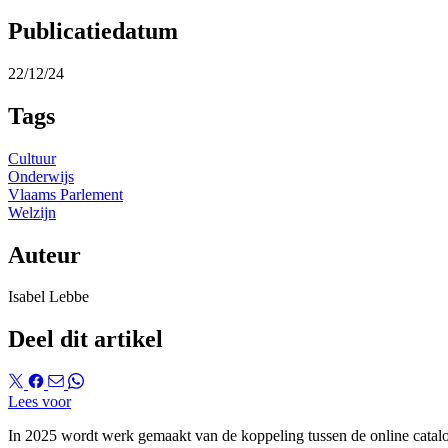
Publicatiedatum
22/12/24
Tags
Cultuur
Onderwijs
Vlaams Parlement
Welzijn
Auteur
Isabel Lebbe
Deel dit artikel
Lees voor
In 2025 wordt werk gemaakt van de koppeling tussen de online catalo