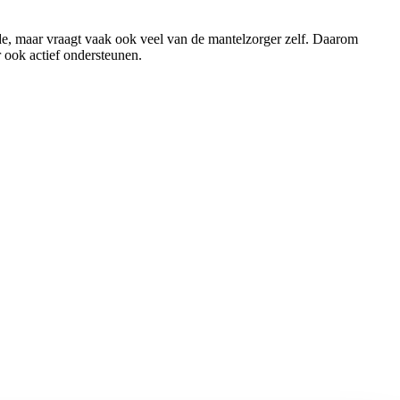
rde, maar vraagt vaak ook veel van de mantelzorger zelf. Daarom
 ook actief ondersteunen.