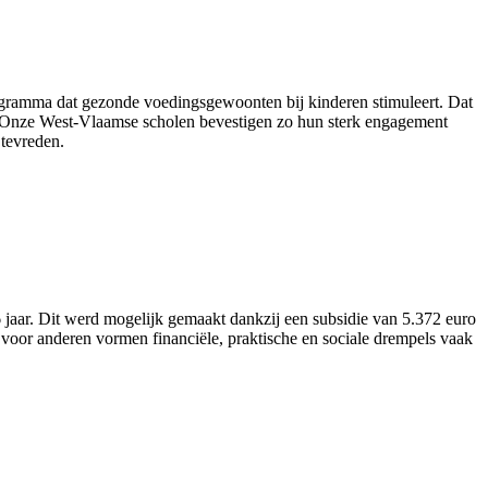
ogramma dat gezonde voedingsgewoonten bij kinderen stimuleert. Dat
nt. “Onze West-Vlaamse scholen bevestigen zo hun sterk engagement
tevreden.
aar. Dit werd mogelijk gemaakt dankzij een subsidie van 5.372 euro
voor anderen vormen financiële, praktische en sociale drempels vaak