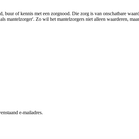
lid, buur of kennis met een zorgnood. Die zorg is van onschatbare waa
s mantelzorger'. Zo wil het mantelzorgers niet alleen waarderen, maar
enstaand e-mailadres.