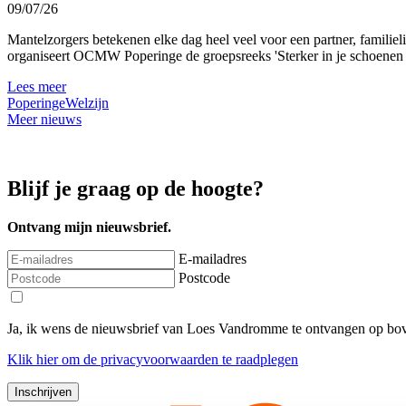
09/07/26
Mantelzorgers betekenen elke dag heel veel voor een partner, familie
organiseert OCMW Poperinge de groepsreeks 'Sterker in je schoenen al
Lees meer
Poperinge
Welzijn
Meer nieuws
Blijf je graag op de hoogte?
Ontvang mijn nieuwsbrief.
E-mailadres
Postcode
Ja, ik wens de nieuwsbrief van Loes Vandromme te ontvangen op bov
Klik
hier
om de privacyvoorwaarden te raadplegen