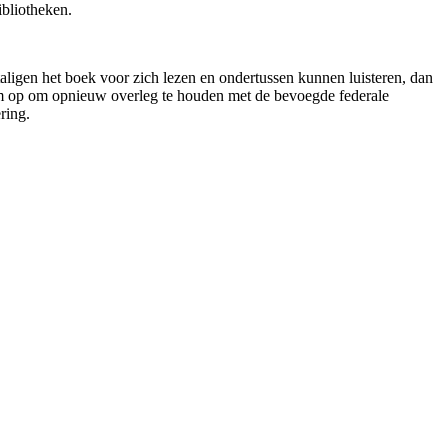
ibliotheken.
ligen het boek voor zich lezen en ondertussen kunnen luisteren, dan
rom op om opnieuw overleg te houden met de bevoegde federale
ring.