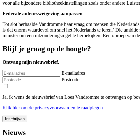
voor alle bijzondere bibliotheekinstellingen zoals onder andere Luiste
Federale auteurswetgeving aanpassen
Tot slot herhaalde Vandromme haar vraag om mensen die Nederlands le
is dat enorm waardevol om snel het Nederlands te leren.’ Die ambiti
minister om een uitzonderingsregel te herbekijken. Een oproep van de
Blijf je graag op de hoogte?
Ontvang mijn nieuwsbrief.
E-mailadres
Postcode
Ja, ik wens de nieuwsbrief van Loes Vandromme te ontvangen op bov
Klik
hier
om de privacyvoorwaarden te raadplegen
Nieuws