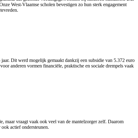
nt. “Onze West-Vlaamse scholen bevestigen zo hun sterk engagement
tevreden.
aar. Dit werd mogelijk gemaakt dankzij een subsidie van 5.372 euro
voor anderen vormen financiële, praktische en sociale drempels vaak
rde, maar vraagt vaak ook veel van de mantelzorger zelf. Daarom
 ook actief ondersteunen.