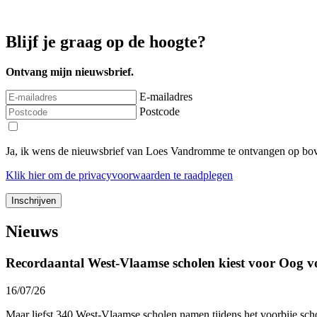
Blijf je graag op de hoogte?
Ontvang mijn nieuwsbrief.
E-mailadres
Postcode
Ja, ik wens de nieuwsbrief van Loes Vandromme te ontvangen op bov
Klik
hier
om de privacyvoorwaarden te raadplegen
Nieuws
Recordaantal West-Vlaamse scholen kiest voor Oog v
16/07/26
Maar liefst 340 West-Vlaamse scholen namen tijdens het voorbije sc