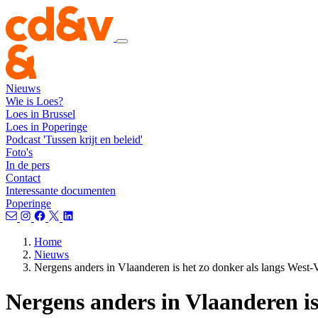
Nieuws
Wie is Loes?
Loes in Brussel
Loes in Poperinge
Podcast 'Tussen krijt en beleid'
Foto's
In de pers
Contact
Interessante documenten
Poperinge
Home
Nieuws
Nergens anders in Vlaanderen is het zo donker als langs West
Nergens anders in Vlaanderen is