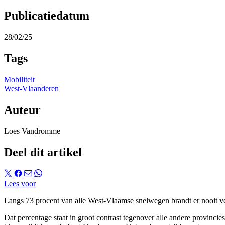
Publicatiedatum
28/02/25
Tags
Mobiliteit
West-Vlaanderen
Auteur
Loes Vandromme
Deel dit artikel
Lees voor
Langs 73 procent van alle West-Vlaamse snelwegen brandt er nooit ver
Dat percentage staat in groot contrast tegenover alle andere provincie