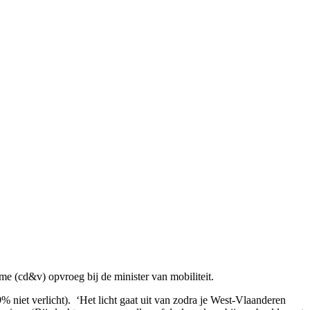
me (cd&v) opvroeg bij de minister van mobiliteit.
% niet verlicht). ‘Het licht gaat uit van zodra je West-Vlaanderen