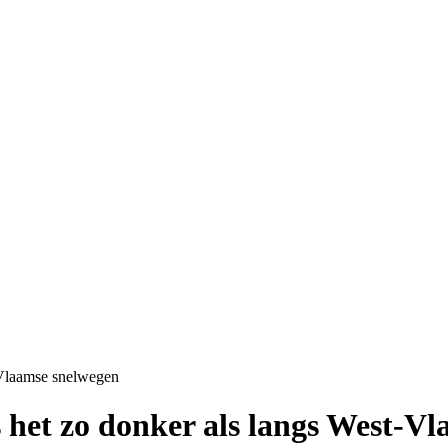
-Vlaamse snelwegen
 het zo donker als langs West-V