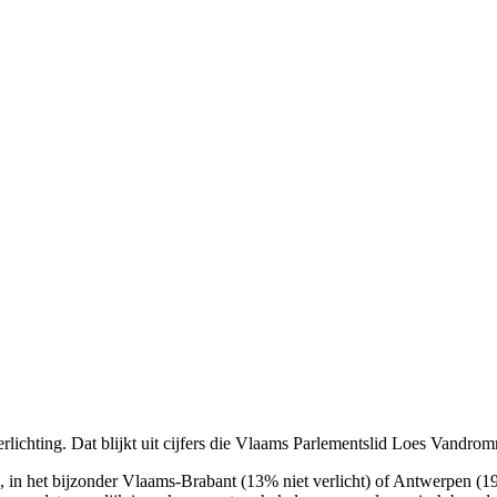
lichting. Dat blijkt uit cijfers die Vlaams Parlementslid Loes Vandrom
s, in het bijzonder Vlaams-Brabant (13% niet verlicht) of Antwerpen (19