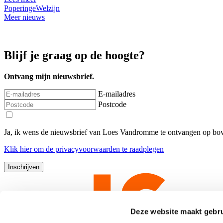
Poperinge
Welzijn
Meer nieuws
Blijf je graag op de hoogte?
Ontvang mijn nieuwsbrief.
E-mailadres
Postcode
Ja, ik wens de nieuwsbrief van Loes Vandromme te ontvangen op bov
Klik
hier
om de privacyvoorwaarden te raadplegen
Deze website maakt gebru