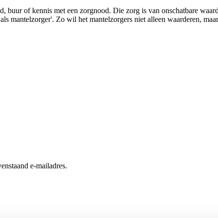
lid, buur of kennis met een zorgnood. Die zorg is van onschatbare waa
s mantelzorger'. Zo wil het mantelzorgers niet alleen waarderen, maar
enstaand e-mailadres.