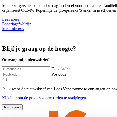
Mantelzorgers betekenen elke dag heel veel voor een partner, familie
organiseert OCMW Poperinge de groepsreeks 'Sterker in je schoenen al
Lees meer
Poperinge
Welzijn
Meer nieuws
Blijf je graag op de hoogte?
Ontvang mijn nieuwsbrief.
E-mailadres
Postcode
Ja, ik wens de nieuwsbrief van Loes Vandromme te ontvangen op bov
Klik
hier
om de privacyvoorwaarden te raadplegen