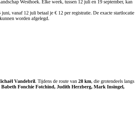
andschap Westhoek. Elke week, tussen 12 juli en 19 september, kan
uni, vanaf 12 juli betaal je € 12 per registratie. De exacte startlocatie
ig kunnen worden afgelegd.
ichaël Vandebril
. Tijdens de route van
28 km
, die grotendeels langs
 Babeth Fonchie Fotchind, Judith Herzberg, Mark Insingel,