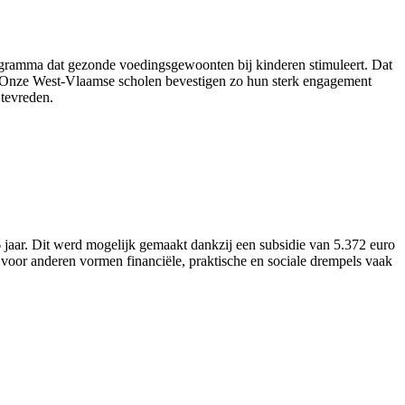
ogramma dat gezonde voedingsgewoonten bij kinderen stimuleert. Dat
nt. “Onze West-Vlaamse scholen bevestigen zo hun sterk engagement
tevreden.
aar. Dit werd mogelijk gemaakt dankzij een subsidie van 5.372 euro
voor anderen vormen financiële, praktische en sociale drempels vaak