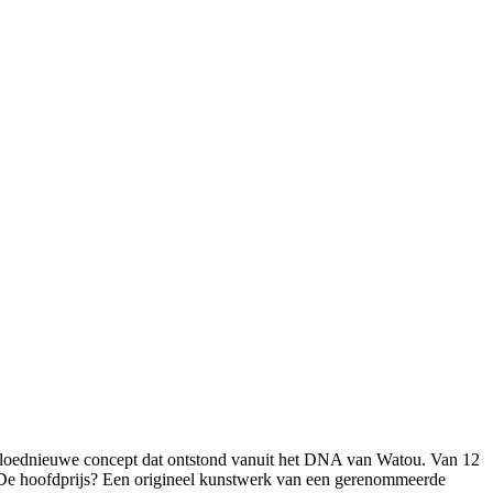
 gloednieuwe concept dat ontstond vanuit het DNA van Watou. Van 12
e. De hoofdprijs? Een origineel kunstwerk van een gerenommeerde