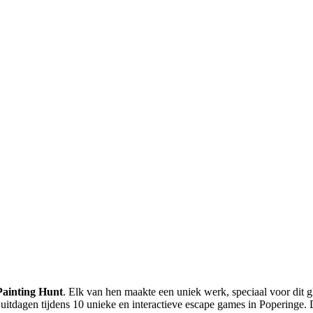
Painting Hunt
. Elk van hen maakte een uniek werk, speciaal voor dit
en uitdagen tijdens 10 unieke en interactieve escape games in Popering