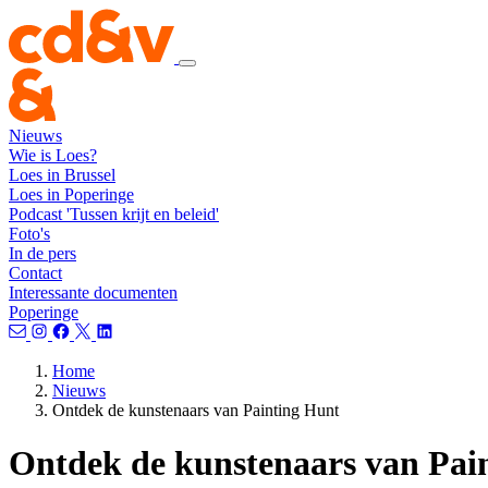
Nieuws
Wie is Loes?
Loes in Brussel
Loes in Poperinge
Podcast 'Tussen krijt en beleid'
Foto's
In de pers
Contact
Interessante documenten
Poperinge
Home
Nieuws
Ontdek de kunstenaars van Painting Hunt
Ontdek de kunstenaars van Pai