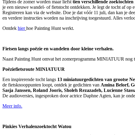
Tijdens de zomer worden maar liefst
tien verschillende zoektochten
je een nieuwe wandel- of fietstocht ontdekken. Je legt de tocht af op
Registreren kan via de website. Doe je dat vóór 11 juli, dan kan je d
en verdere instructies worden na inschrijving toegestuurd. Alles ver
Ontdek
hier
hoe Painting Hunt werkt.
Fietsen langs poëzie en wandelen door kleine verhalen.
Naast Painting Hunt omvat het zomerprogramma MINIATUUR nog twe
Poëziefietsroute
MINIATUUR
Een inspirerende tocht langs
13 miniatuurgedichten van grootse Ned
de fietsknooppunten loopt, ontdek je gedichten van
Amina Belorf, G
Sasja Janssen, Roland Jooris, Sholeh Rezazadeh, Lucienne Stass
De audioversies, ingesproken door actrice Daphne Agten, kan je onde
Meer info.
Pinkies Verhalenzoektocht Watou