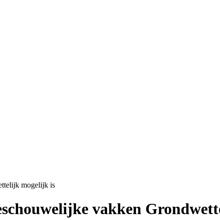
elijk mogelijk is
schouwelijke vakken Grondwettel