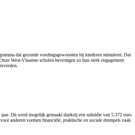
ogramma dat gezonde voedingsgewoonten bij kinderen stimuleert. Dat
nt. “Onze West-Vlaamse scholen bevestigen zo hun sterk engagement
tevreden.
aar. Dit werd mogelijk gemaakt dankzij een subsidie van 5.372 euro
voor anderen vormen financiële, praktische en sociale drempels vaak