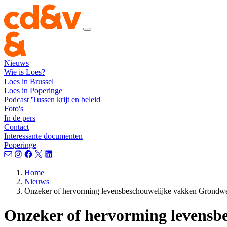
Nieuws
Wie is Loes?
Loes in Brussel
Loes in Poperinge
Podcast 'Tussen krijt en beleid'
Foto's
In de pers
Contact
Interessante documenten
Poperinge
Home
Nieuws
Onzeker of hervorming levensbeschouwelijke vakken Grondwett
Onzeker of hervorming levensbe