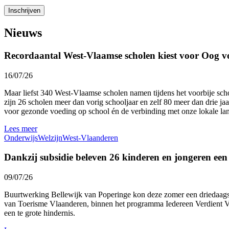
Nieuws
Recordaantal West-Vlaamse scholen kiest voor Oog v
16/07/26
Maar liefst 340 West-Vlaamse scholen namen tijdens het voorbije sc
zijn 26 scholen meer dan vorig schooljaar en zelf 80 meer dan drie ja
voor gezonde voeding op school én de verbinding met onze lokale l
Lees meer
Onderwijs
Welzijn
West-Vlaanderen
Dankzij subsidie beleven 26 kinderen en jongeren ee
09/07/26
Buurtwerking Bellewijk van Poperinge kon deze zomer een driedaags 
van Toerisme Vlaanderen, binnen het programma Iedereen Verdient Vak
een te grote hindernis.