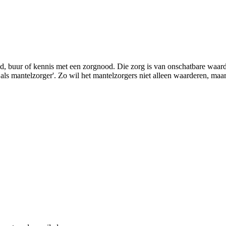
lid, buur of kennis met een zorgnood. Die zorg is van onschatbare waa
s mantelzorger'. Zo wil het mantelzorgers niet alleen waarderen, maar