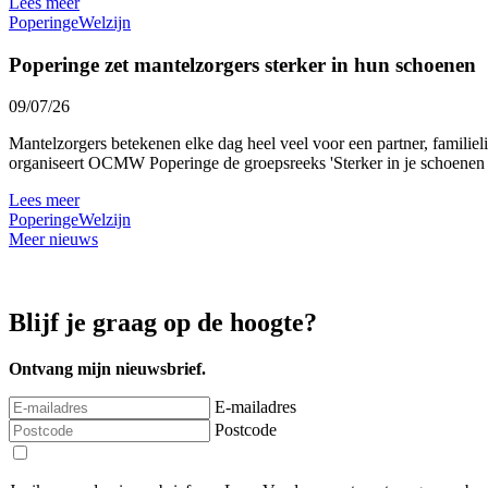
Lees meer
Poperinge
Welzijn
Poperinge zet mantelzorgers sterker in hun schoenen
09/07/26
Mantelzorgers betekenen elke dag heel veel voor een partner, familie
organiseert OCMW Poperinge de groepsreeks 'Sterker in je schoenen al
Lees meer
Poperinge
Welzijn
Meer nieuws
Blijf je graag op de hoogte?
Ontvang mijn nieuwsbrief.
E-mailadres
Postcode