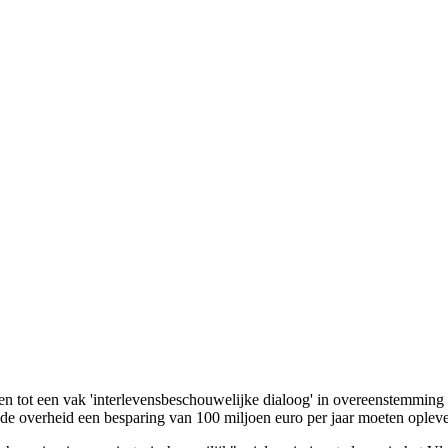
en tot een vak 'interlevensbeschouwelijke dialoog' in overeenstemmin
e overheid een besparing van 100 miljoen euro per jaar moeten opleve