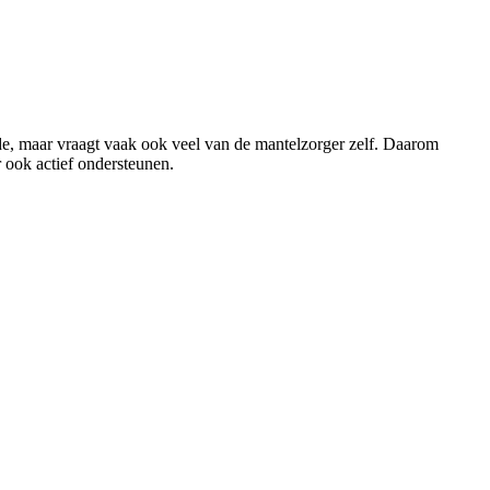
rde, maar vraagt vaak ook veel van de mantelzorger zelf. Daarom
 ook actief ondersteunen.