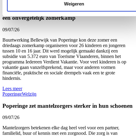
Weigeren
Dankzij subsidie beleven 26 kinderen en jongeren
een onvergetelijk zomerkamp
09/07/26
Buurtwerking Bellewijk van Poperinge kon deze zomer een
driedaags zomerkamp organiseren voor 26 kinderen en jongeren
tussen 10 en 16 jaar. Dit werd mogelijk gemaakt dankzij een
subsidie van 5.372 euro van Toerisme Vlaanderen, binnen het
programma Iedereen Verdient Vakantie. Voor veel kinderen is op
vakantie gaan vanzelfsprekend, maar voor anderen vormen
financiële, praktische en sociale drempels vaak een te grote
hindernis.
Lees meer
Poperinge
Welzijn
Poperinge zet mantelzorgers sterker in hun schoenen
09/07/26
Mantelzorgers betekenen elke dag heel veel voor een partner,
familielid, buur of kennis met een zorgnood. Die zorg is van