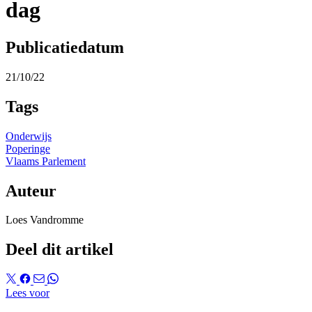
dag
Publicatiedatum
21/10/22
Tags
Onderwijs
Poperinge
Vlaams Parlement
Auteur
Loes Vandromme
Deel dit artikel
Lees voor