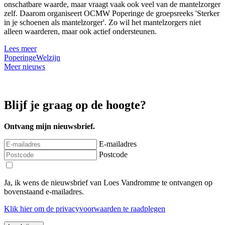
onschatbare waarde, maar vraagt vaak ook veel van de mantelzorger
zelf. Daarom organiseert OCMW Poperinge de groepsreeks 'Sterker
in je schoenen als mantelzorger'. Zo wil het mantelzorgers niet
alleen waarderen, maar ook actief ondersteunen.
Lees meer
Poperinge
Welzijn
Meer nieuws
Blijf je graag op de hoogte?
Ontvang mijn nieuwsbrief.
E-mailadres
Postcode
Ja, ik wens de nieuwsbrief van Loes Vandromme te ontvangen op
bovenstaand e-mailadres.
Klik
hier
om de privacyvoorwaarden te raadplegen