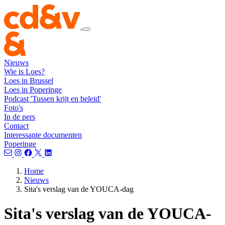
Nieuws
Wie is Loes?
Loes in Brussel
Loes in Poperinge
Podcast 'Tussen krijt en beleid'
Foto's
In de pers
Contact
Interessante documenten
Poperinge
Home
Nieuws
Sita's verslag van de YOUCA-dag
Sita's verslag van de YOUCA-