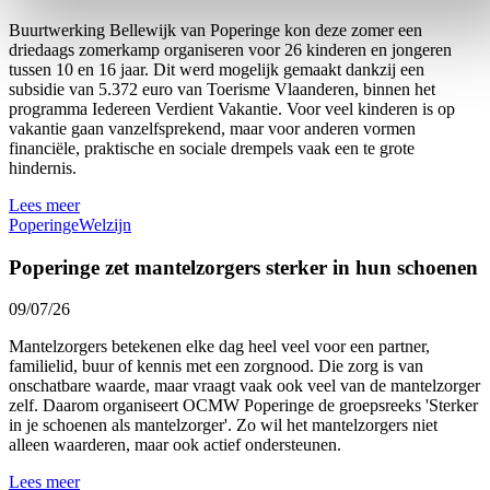
Buurtwerking Bellewijk van Poperinge kon deze zomer een
driedaags zomerkamp organiseren voor 26 kinderen en jongeren
tussen 10 en 16 jaar. Dit werd mogelijk gemaakt dankzij een
subsidie van 5.372 euro van Toerisme Vlaanderen, binnen het
programma Iedereen Verdient Vakantie. Voor veel kinderen is op
vakantie gaan vanzelfsprekend, maar voor anderen vormen
financiële, praktische en sociale drempels vaak een te grote
hindernis.
Lees meer
Poperinge
Welzijn
Poperinge zet mantelzorgers sterker in hun schoenen
09/07/26
Mantelzorgers betekenen elke dag heel veel voor een partner,
familielid, buur of kennis met een zorgnood. Die zorg is van
onschatbare waarde, maar vraagt vaak ook veel van de mantelzorger
zelf. Daarom organiseert OCMW Poperinge de groepsreeks 'Sterker
in je schoenen als mantelzorger'. Zo wil het mantelzorgers niet
alleen waarderen, maar ook actief ondersteunen.
Lees meer