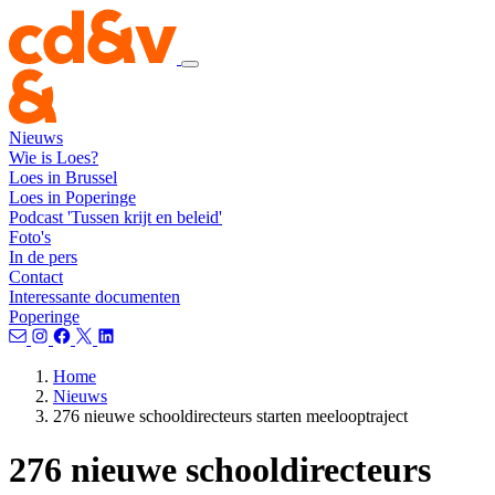
Nieuws
Wie is Loes?
Loes in Brussel
Loes in Poperinge
Podcast 'Tussen krijt en beleid'
Foto's
In de pers
Contact
Interessante documenten
Poperinge
Home
Nieuws
276 nieuwe schooldirecteurs starten meelooptraject
276 nieuwe schooldirecteurs