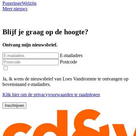
Poperinge
Welzijn
Meer nieuws
Blijf je graag op de hoogte?
Ontvang mijn nieuwsbrief.
E-mailadres
Postcode
Ja, ik wens de nieuwsbrief van Loes Vandromme te ontvangen op
bovenstaand e-mailadres.
Klik
hier
om de privacyvoorwaarden te raadplegen