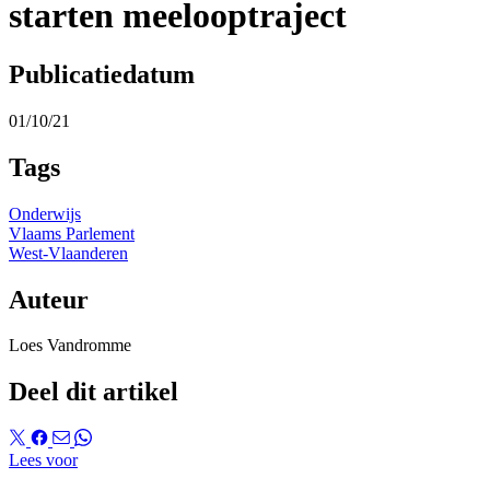
starten meelooptraject
Publicatiedatum
01/10/21
Tags
Onderwijs
Vlaams Parlement
West-Vlaanderen
Auteur
Loes Vandromme
Deel dit artikel
Lees voor