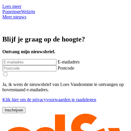
Lees meer
Poperinge
Welzijn
Meer nieuws
Blijf je graag op de hoogte?
Ontvang mijn nieuwsbrief.
E-mailadres
Postcode
Ja, ik wens de nieuwsbrief van Loes Vandromme te ontvangen op
bovenstaand e-mailadres.
Klik
hier
om de privacyvoorwaarden te raadplegen