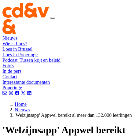
Nieuws
Wie is Loes?
Loes in Brussel
Loes in Poperinge
Podcast 'Tussen krijt en beleid'
Foto's
In de pers
Contact
Interessante documenten
Poperinge
Home
Nieuws
'Welzijnsapp' Appwel bereikt al meer dan 132.000 leerlingen
'Welzijnsapp' Appwel bereikt