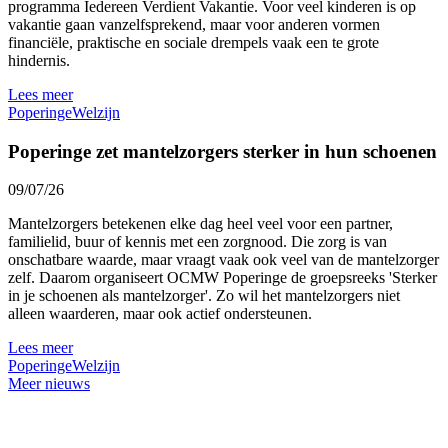
programma Iedereen Verdient Vakantie. Voor veel kinderen is op
vakantie gaan vanzelfsprekend, maar voor anderen vormen
financiële, praktische en sociale drempels vaak een te grote
hindernis.
Lees meer
Poperinge
Welzijn
Poperinge zet mantelzorgers sterker in hun schoenen
09/07/26
Mantelzorgers betekenen elke dag heel veel voor een partner,
familielid, buur of kennis met een zorgnood. Die zorg is van
onschatbare waarde, maar vraagt vaak ook veel van de mantelzorger
zelf. Daarom organiseert OCMW Poperinge de groepsreeks 'Sterker
in je schoenen als mantelzorger'. Zo wil het mantelzorgers niet
alleen waarderen, maar ook actief ondersteunen.
Lees meer
Poperinge
Welzijn
Meer nieuws