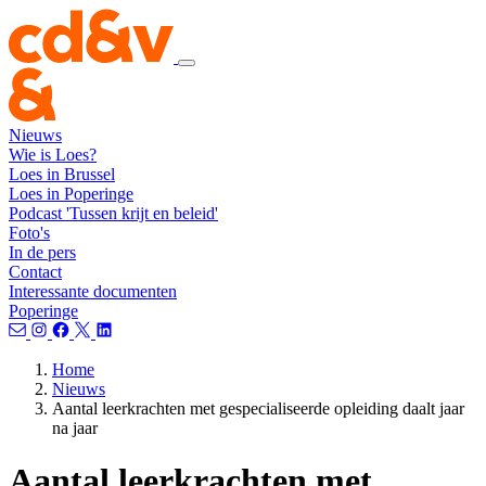
Nieuws
Wie is Loes?
Loes in Brussel
Loes in Poperinge
Podcast 'Tussen krijt en beleid'
Foto's
In de pers
Contact
Interessante documenten
Poperinge
Home
Nieuws
Aantal leerkrachten met gespecialiseerde opleiding daalt jaar
na jaar
Aantal leerkrachten met