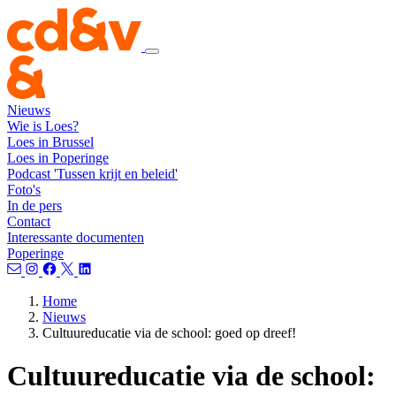
Nieuws
Wie is Loes?
Loes in Brussel
Loes in Poperinge
Podcast 'Tussen krijt en beleid'
Foto's
In de pers
Contact
Interessante documenten
Poperinge
Home
Nieuws
Cultuureducatie via de school: goed op dreef!
Cultuureducatie via de school: