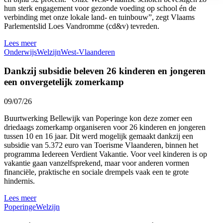
hun sterk engagement voor gezonde voeding op school én de
verbinding met onze lokale land- en tuinbouw”, zegt Vlaams
Parlementslid Loes Vandromme (cd&v) tevreden.
Lees meer
Onderwijs
Welzijn
West-Vlaanderen
Dankzij subsidie beleven 26 kinderen en jongeren
een onvergetelijk zomerkamp
09/07/26
Buurtwerking Bellewijk van Poperinge kon deze zomer een
driedaags zomerkamp organiseren voor 26 kinderen en jongeren
tussen 10 en 16 jaar. Dit werd mogelijk gemaakt dankzij een
subsidie van 5.372 euro van Toerisme Vlaanderen, binnen het
programma Iedereen Verdient Vakantie. Voor veel kinderen is op
vakantie gaan vanzelfsprekend, maar voor anderen vormen
financiële, praktische en sociale drempels vaak een te grote
hindernis.
Lees meer
Poperinge
Welzijn