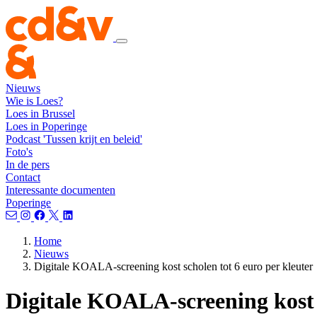
Nieuws
Wie is Loes?
Loes in Brussel
Loes in Poperinge
Podcast 'Tussen krijt en beleid'
Foto's
In de pers
Contact
Interessante documenten
Poperinge
Home
Nieuws
Digitale KOALA-screening kost scholen tot 6 euro per kleuter
Digitale KOALA-screening kost s