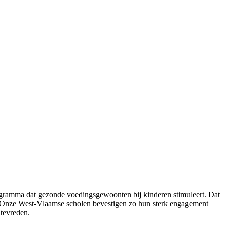
ogramma dat gezonde voedingsgewoonten bij kinderen stimuleert. Dat
nt. “Onze West-Vlaamse scholen bevestigen zo hun sterk engagement
tevreden.