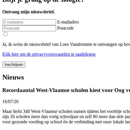
Ontvang mijn nieuwsbrief.
E-mailadres
Postcode
Ja, ik wens de nieuwsbrief van Loes Vandromme te ontvangen op bov
Klik
hier
om de privacyvoorwaarden te raadplegen
Nieuws
Recordaantal West-Vlaamse scholen kiest voor Oog v
16/07/26
Maar liefst 340 West-Vlaamse scholen namen tijdens het voorbije sc
zijn 26 scholen meer dan vorig schooljaar en zelf 80 meer dan drie ja
voor gezonde voeding op school én de verbinding met onze lokale l