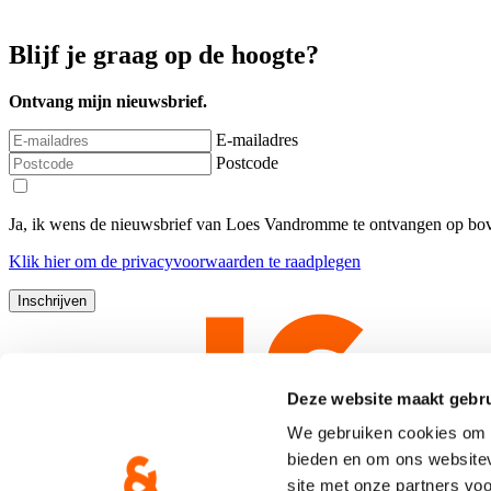
Blijf je graag op de hoogte?
Ontvang mijn nieuwsbrief.
E-mailadres
Postcode
Ja, ik wens de nieuwsbrief van Loes Vandromme te ontvangen op bov
Klik
hier
om de privacyvoorwaarden te raadplegen
Deze website maakt gebru
We gebruiken cookies om c
bieden en om ons websitev
site met onze partners vo