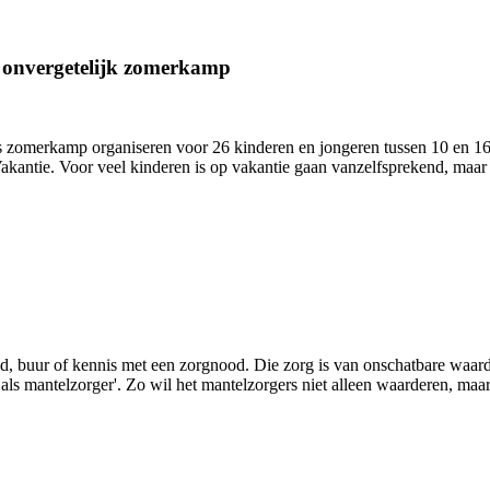
n onvergetelijk zomerkamp
zomerkamp organiseren voor 26 kinderen en jongeren tussen 10 en 16 j
antie. Voor veel kinderen is op vakantie gaan vanzelfsprekend, maar 
lid, buur of kennis met een zorgnood. Die zorg is van onschatbare waa
s mantelzorger'. Zo wil het mantelzorgers niet alleen waarderen, maar