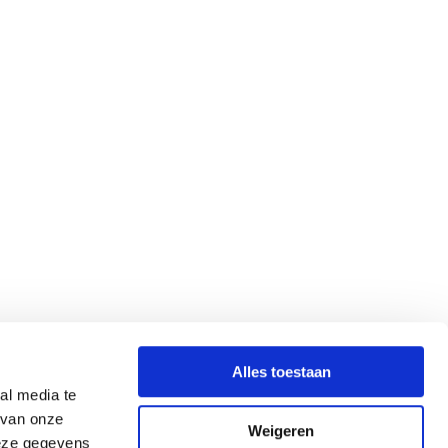
Alles toestaan
al media te
 van onze
Weigeren
deze gegevens