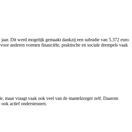
aar. Dit werd mogelijk gemaakt dankzij een subsidie van 5.372 euro
voor anderen vormen financiële, praktische en sociale drempels vaak
rde, maar vraagt vaak ook veel van de mantelzorger zelf. Daarom
 ook actief ondersteunen.