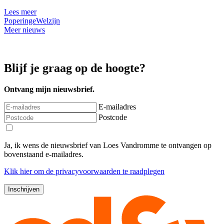
Lees meer
Poperinge
Welzijn
Meer nieuws
Blijf je graag op de hoogte?
Ontvang mijn nieuwsbrief.
E-mailadres
Postcode
Ja, ik wens de nieuwsbrief van Loes Vandromme te ontvangen op
bovenstaand e-mailadres.
Klik
hier
om de privacyvoorwaarden te raadplegen