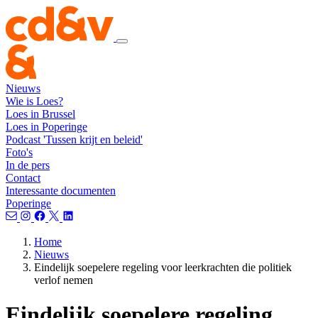
Nieuws
Wie is Loes?
Loes in Brussel
Loes in Poperinge
Podcast 'Tussen krijt en beleid'
Foto's
In de pers
Contact
Interessante documenten
Poperinge
Home
Nieuws
Eindelijk soepelere regeling voor leerkrachten die politiek
verlof nemen
Eindelijk soepelere regeling