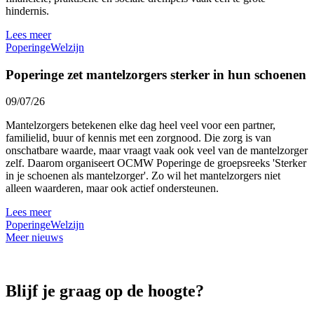
hindernis.
Lees meer
Poperinge
Welzijn
Poperinge zet mantelzorgers sterker in hun schoenen
09/07/26
Mantelzorgers betekenen elke dag heel veel voor een partner,
familielid, buur of kennis met een zorgnood. Die zorg is van
onschatbare waarde, maar vraagt vaak ook veel van de mantelzorger
zelf. Daarom organiseert OCMW Poperinge de groepsreeks 'Sterker
in je schoenen als mantelzorger'. Zo wil het mantelzorgers niet
alleen waarderen, maar ook actief ondersteunen.
Lees meer
Poperinge
Welzijn
Meer nieuws
Blijf je graag op de hoogte?