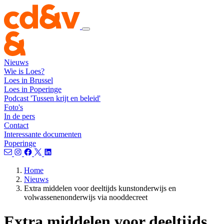
Nieuws
Wie is Loes?
Loes in Brussel
Loes in Poperinge
Podcast 'Tussen krijt en beleid'
Foto's
In de pers
Contact
Interessante documenten
Poperinge
Home
Nieuws
Extra middelen voor deeltijds kunstonderwijs en
volwassenenonderwijs via nooddecreet
Extra middelen voor deeltijds