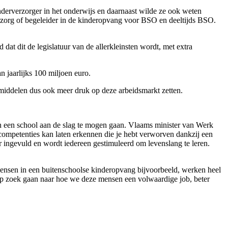
nderverzorger in het onderwijs en daarnaast wilde ze ook weten
zorg of begeleider in de kinderopvang voor BSO en deeltijds BSO.
t dit de legislatuur van de allerkleinsten wordt, met extra
an jaarlijks 100 miljoen euro.
 middelen dus ook meer druk op deze arbeidsmarkt zetten.
n een school aan de slag te mogen gaan. Vlaams minister van Werk
competenties kan laten erkennen die je hebt verworven dankzij een
 ingevuld en wordt iedereen gestimuleerd om levenslang te leren.
ensen in een buitenschoolse kinderopvang bijvoorbeeld, werken heel
op zoek gaan naar hoe we deze mensen een volwaardige job, beter