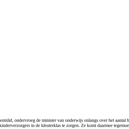
slid, ondervroeg de minister van onderwijs onlangs over het aantal 
nderverzorgers in de kleuterklas te zorgen. Ze komt daarmee tegemoet 