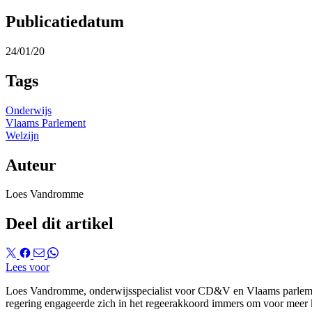
Publicatiedatum
24/01/20
Tags
Onderwijs
Vlaams Parlement
Welzijn
Auteur
Loes Vandromme
Deel dit artikel
Lees voor
Loes Vandromme, onderwijsspecialist voor CD&V en Vlaams parlement
regering engageerde zich in het regeerakkoord immers om voor meer ki