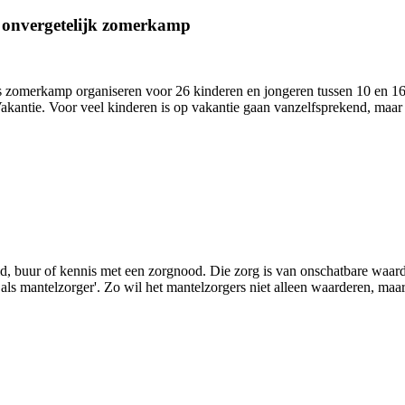
n onvergetelijk zomerkamp
zomerkamp organiseren voor 26 kinderen en jongeren tussen 10 en 16 j
antie. Voor veel kinderen is op vakantie gaan vanzelfsprekend, maar 
lid, buur of kennis met een zorgnood. Die zorg is van onschatbare waa
s mantelzorger'. Zo wil het mantelzorgers niet alleen waarderen, maar