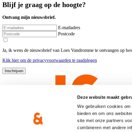
Blijf je graag op de hoogte?
Ontvang mijn nieuwsbrief.
E-mailadres
Postcode
Ja, ik wens de nieuwsbrief van Loes Vandromme te ontvangen op bov
Klik
hier
om de privacyvoorwaarden te raadplegen
Deze website maakt gebru
We gebruiken cookies om c
bieden en om ons websitev
site met onze partners vo
combineren met andere inf