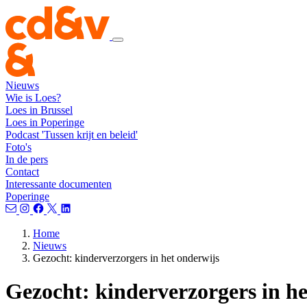
Nieuws
Wie is Loes?
Loes in Brussel
Loes in Poperinge
Podcast 'Tussen krijt en beleid'
Foto's
In de pers
Contact
Interessante documenten
Poperinge
Home
Nieuws
Gezocht: kinderverzorgers in het onderwijs
Gezocht: kinderverzorgers in he