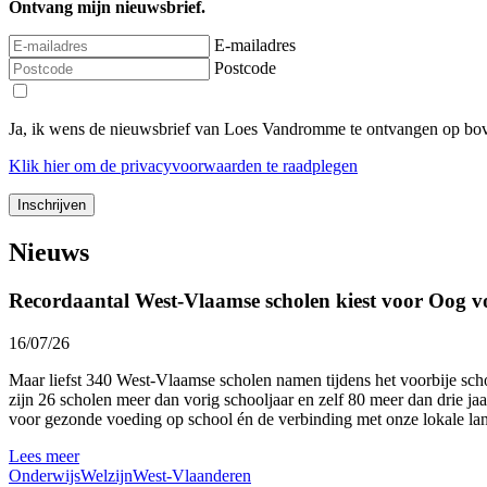
Ontvang mijn nieuwsbrief.
E-mailadres
Postcode
Ja, ik wens de nieuwsbrief van Loes Vandromme te ontvangen op bov
Klik
hier
om de privacyvoorwaarden te raadplegen
Nieuws
Recordaantal West-Vlaamse scholen kiest voor Oog v
16/07/26
Maar liefst 340 West-Vlaamse scholen namen tijdens het voorbije sc
zijn 26 scholen meer dan vorig schooljaar en zelf 80 meer dan drie ja
voor gezonde voeding op school én de verbinding met onze lokale l
Lees meer
Onderwijs
Welzijn
West-Vlaanderen