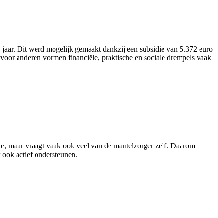
aar. Dit werd mogelijk gemaakt dankzij een subsidie van 5.372 euro
voor anderen vormen financiële, praktische en sociale drempels vaak
rde, maar vraagt vaak ook veel van de mantelzorger zelf. Daarom
 ook actief ondersteunen.