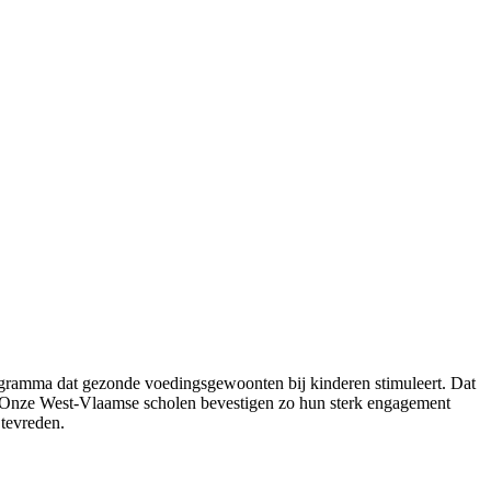
ogramma dat gezonde voedingsgewoonten bij kinderen stimuleert. Dat
nt. “Onze West-Vlaamse scholen bevestigen zo hun sterk engagement
tevreden.