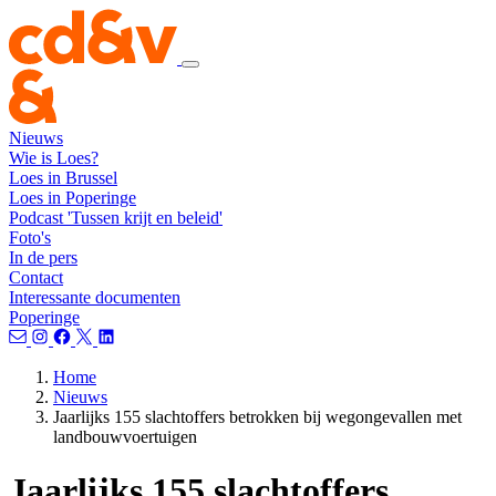
Nieuws
Wie is Loes?
Loes in Brussel
Loes in Poperinge
Podcast 'Tussen krijt en beleid'
Foto's
In de pers
Contact
Interessante documenten
Poperinge
Home
Nieuws
Jaarlijks 155 slachtoffers betrokken bij wegongevallen met
landbouwvoertuigen
Jaarlijks 155 slachtoffers