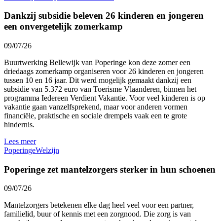
Dankzij subsidie beleven 26 kinderen en jongeren
een onvergetelijk zomerkamp
09/07/26
Buurtwerking Bellewijk van Poperinge kon deze zomer een
driedaags zomerkamp organiseren voor 26 kinderen en jongeren
tussen 10 en 16 jaar. Dit werd mogelijk gemaakt dankzij een
subsidie van 5.372 euro van Toerisme Vlaanderen, binnen het
programma Iedereen Verdient Vakantie. Voor veel kinderen is op
vakantie gaan vanzelfsprekend, maar voor anderen vormen
financiële, praktische en sociale drempels vaak een te grote
hindernis.
Lees meer
Poperinge
Welzijn
Poperinge zet mantelzorgers sterker in hun schoenen
09/07/26
Mantelzorgers betekenen elke dag heel veel voor een partner,
familielid, buur of kennis met een zorgnood. Die zorg is van