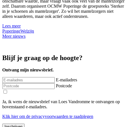
onschatbare waarde, maar vraagt vaak ook veel van de mantelzorger
zelf. Daarom organiseert OCMW Poperinge de groepsreeks 'Sterker
in je schoenen als mantelzorger'. Zo wil het mantelzorgers niet
alleen waarderen, maar ook actief ondersteunen.
Lees meer
Poperinge
Welzijn
Meer nieuws
Blijf je graag op de hoogte?
Ontvang mijn nieuwsbrief.
E-mailadres
Postcode
Ja, ik wens de nieuwsbrief van Loes Vandromme te ontvangen op
bovenstaand e-mailadres.
Klik
hier
om de privacyvoorwaarden te raadplegen