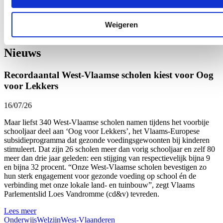
Klik
hier
om de privacyvoorwaarden te raadplegen
Weigeren
Nieuws
Recordaantal West-Vlaamse scholen kiest voor Oog
voor Lekkers
16/07/26
Maar liefst 340 West-Vlaamse scholen namen tijdens het voorbije
schooljaar deel aan ‘Oog voor Lekkers’, het Vlaams-Europese
subsidieprogramma dat gezonde voedingsgewoonten bij kinderen
stimuleert. Dat zijn 26 scholen meer dan vorig schooljaar en zelf 80
meer dan drie jaar geleden: een stijging van respectievelijk bijna 9
en bijna 32 procent. “Onze West-Vlaamse scholen bevestigen zo
hun sterk engagement voor gezonde voeding op school én de
verbinding met onze lokale land- en tuinbouw”, zegt Vlaams
Parlementslid Loes Vandromme (cd&v) tevreden.
Lees meer
Onderwijs
Welzijn
West-Vlaanderen