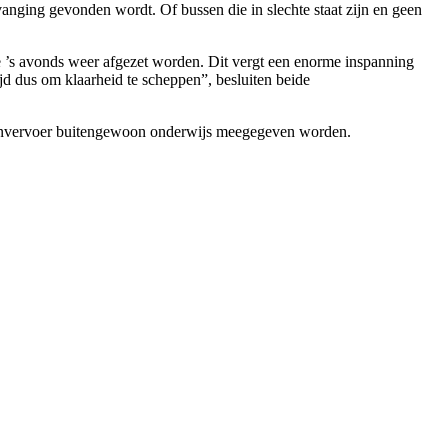
vanging gevonden wordt. Of bussen die in slechte staat zijn en geen
 ’s avonds weer afgezet worden. Dit vergt een enorme inspanning
jd dus om klaarheid te scheppen”, besluiten beide
ngenvervoer buitengewoon onderwijs meegegeven worden.