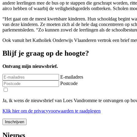
andere leerlingen mee de bus op te stappen die geschrapt worden, ritt
airco hebben of waarbij de veiligheidsgordels ontbreken. Scholen moet
“Het gaat om de meest kwetsbare kinderen. Hun schooldag begint wan
van deze kinderen. Ze moeten zich al de hele dag concentreren op sch
parlementsleden. “Zo kunnen zowel de leerlingen als de schoolbestur
Ook vanuit het Katholiek Onderwijs Vlaanderen vertrok een brief m
Blijf je graag op de hoogte?
Ontvang mijn nieuwsbrief.
E-mailadres
Postcode
Ja, ik wens de nieuwsbrief van Loes Vandromme te ontvangen op bov
Klik
hier
om de privacyvoorwaarden te raadplegen
Nieuws