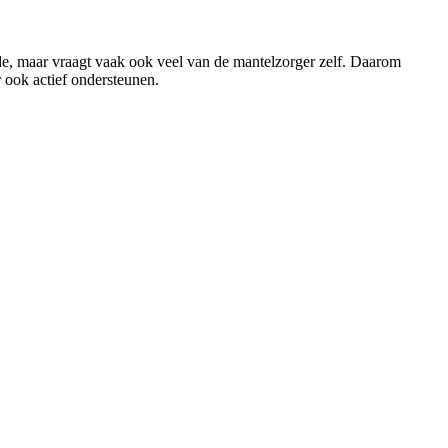
rde, maar vraagt vaak ook veel van de mantelzorger zelf. Daarom
 ook actief ondersteunen.