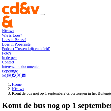
Nieuws
Wie is Loes?
Loes in Brussel
Loes in Poperinge
Podcast 'Tussen krijt en beleid'
Foto's
In de pers
Contact
Interessante documenten
Poperinge
Home
Nieuws
Komt de bus nog op 1 september? Grote zorgen in het Buiten
Komt de bus nog op 1 septembe