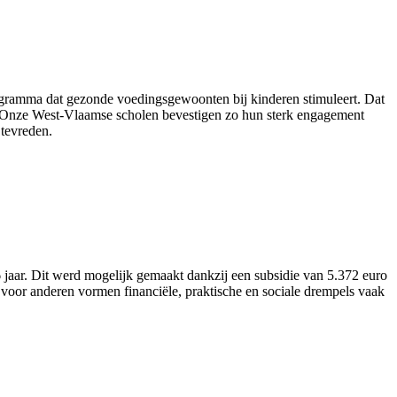
ogramma dat gezonde voedingsgewoonten bij kinderen stimuleert. Dat
nt. “Onze West-Vlaamse scholen bevestigen zo hun sterk engagement
tevreden.
aar. Dit werd mogelijk gemaakt dankzij een subsidie van 5.372 euro
voor anderen vormen financiële, praktische en sociale drempels vaak