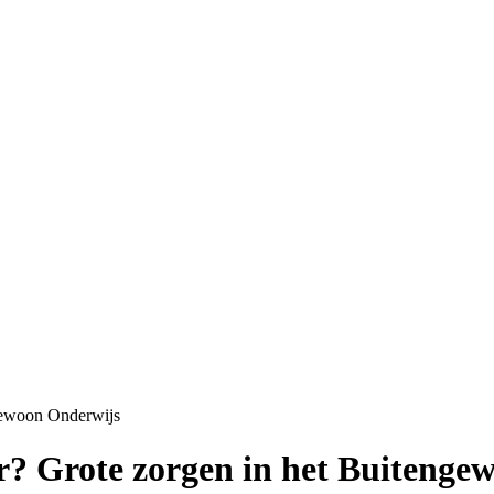
gewoon Onderwijs
r? Grote zorgen in het Buitenge