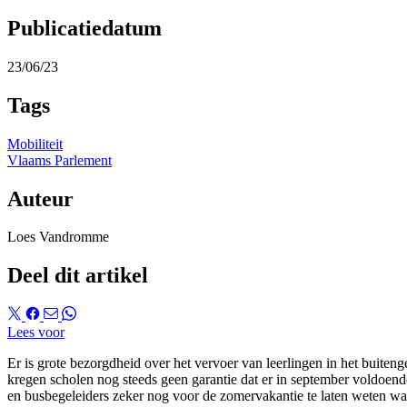
Publicatiedatum
23/06/23
Tags
Mobiliteit
Vlaams Parlement
Auteur
Loes Vandromme
Deel dit artikel
Lees voor
Er is grote bezorgdheid over het vervoer van leerlingen in het buit
kregen scholen nog steeds geen garantie dat er in september voldoende
en busbegeleiders zeker nog voor de zomervakantie te laten weten wat