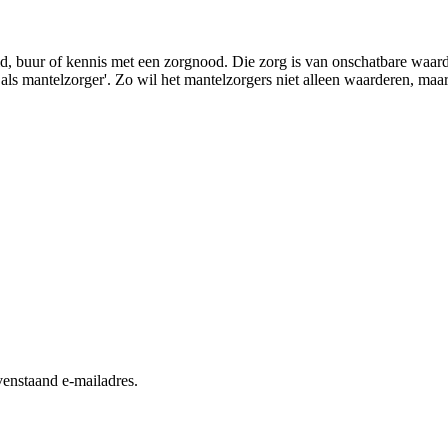
lid, buur of kennis met een zorgnood. Die zorg is van onschatbare waa
s mantelzorger'. Zo wil het mantelzorgers niet alleen waarderen, maar
enstaand e-mailadres.