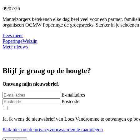
09/07/26
Mantelzorgers betekenen elke dag heel veel voor een partner, familie
organiseert OCMW Poperinge de groepsreeks 'Sterker in je schoenen al
Lees meer
Poperinge
Welzijn
Meer nieuws
Blijf je graag op de hoogte?
Ontvang mijn nieuwsbrief.
E-mailadres
Postcode
Ja, ik wens de nieuwsbrief van Loes Vandromme te ontvangen op bov
Klik
hier
om de privacyvoorwaarden te raadplegen