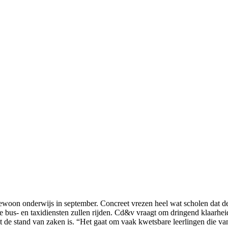
engewoon onderwijs in september. Concreet vrezen heel wat scholen dat 
 bus- en taxidiensten zullen rijden. Cd&v vraagt om dringend klaarheid 
 de stand van zaken is. “Het gaat om vaak kwetsbare leerlingen die va