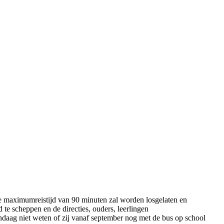
de maximumreistijd van 90 minuten zal worden losgelaten en
te scheppen en de directies, ouders, leerlingen
ndaag niet weten of zij vanaf september nog met de bus op school