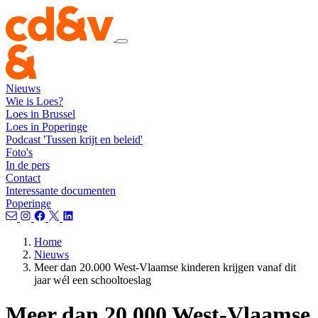
Nieuws
Wie is Loes?
Loes in Brussel
Loes in Poperinge
Podcast 'Tussen krijt en beleid'
Foto's
In de pers
Contact
Interessante documenten
Poperinge
Home
Nieuws
Meer dan 20.000 West-Vlaamse kinderen krijgen vanaf dit
jaar wél een schooltoeslag
Meer dan 20.000 West-Vlaamse