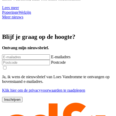
Lees meer
Poperinge
Welzijn
Meer nieuws
Blijf je graag op de hoogte?
Ontvang mijn nieuwsbrief.
E-mailadres
Postcode
Ja, ik wens de nieuwsbrief van Loes Vandromme te ontvangen op
bovenstaand e-mailadres.
Klik
hier
om de privacyvoorwaarden te raadplegen