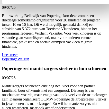
09/07/26
Buurtwerking Bellewijk van Poperinge kon deze zomer een
driedaags zomerkamp organiseren voor 26 kinderen en jongeren
tussen 10 en 16 jaar. Dit werd mogelijk gemaakt dankzij een
subsidie van 5.372 euro van Toerisme Vlaanderen, binnen het
programma Iedereen Verdient Vakantie. Voor veel kinderen is op
vakantie gaan vanzelfsprekend, maar voor anderen vormen
financiële, praktische en sociale drempels vaak een te grote
hindernis.
Lees meer
Poperinge
Welzijn
Poperinge zet mantelzorgers sterker in hun schoenen
09/07/26
Mantelzorgers betekenen elke dag heel veel voor een partner,
familielid, buur of kennis met een zorgnood. Die zorg is van
onschatbare waarde, maar vraagt vaak ook veel van de mantelzorger
zelf. Daarom organiseert OCMW Poperinge de groepsreeks 'Sterker
in je schoenen als mantelzorger'. Zo wil het mantelzorgers niet
alleen waarderen, maar ook actief ondersteunen.