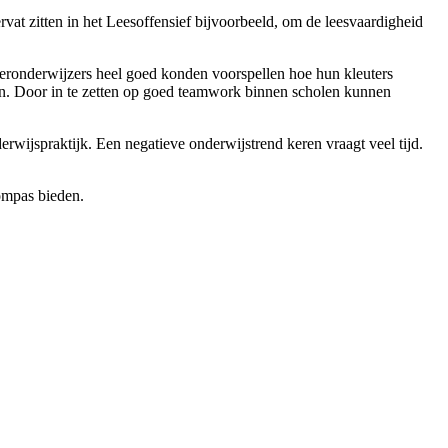
ervat zitten in het Leesoffensief bijvoorbeeld, om de leesvaardigheid
uteronderwijzers heel goed konden voorspellen hoe hun kleuters
ken. Door in te zetten op goed teamwork binnen scholen kunnen
derwijspraktijk. Een negatieve onderwijstrend keren vraagt veel tijd.
ompas bieden.