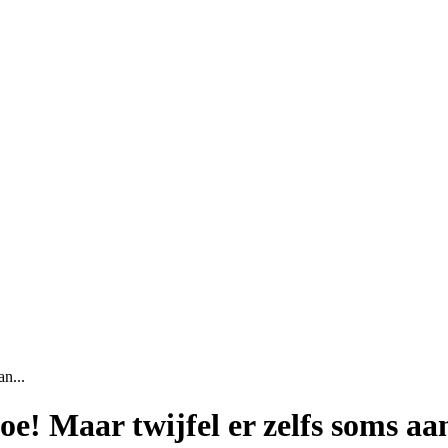
n...
e! Maar twijfel er zelfs soms aan