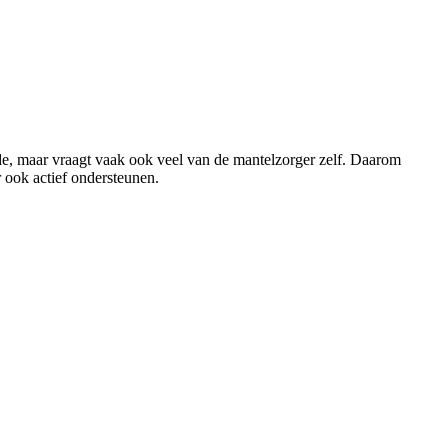
rde, maar vraagt vaak ook veel van de mantelzorger zelf. Daarom
 ook actief ondersteunen.