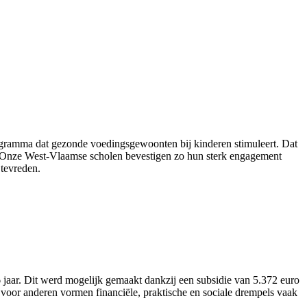
ogramma dat gezonde voedingsgewoonten bij kinderen stimuleert. Dat
nt. “Onze West-Vlaamse scholen bevestigen zo hun sterk engagement
tevreden.
aar. Dit werd mogelijk gemaakt dankzij een subsidie van 5.372 euro
voor anderen vormen financiële, praktische en sociale drempels vaak