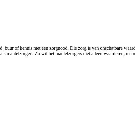
lid, buur of kennis met een zorgnood. Die zorg is van onschatbare waa
s mantelzorger'. Zo wil het mantelzorgers niet alleen waarderen, maar