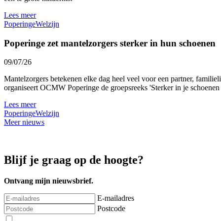
Lees meer
Poperinge
Welzijn
Poperinge zet mantelzorgers sterker in hun schoenen
09/07/26
Mantelzorgers betekenen elke dag heel veel voor een partner, familie
organiseert OCMW Poperinge de groepsreeks 'Sterker in je schoenen al
Lees meer
Poperinge
Welzijn
Meer nieuws
Blijf je graag op de hoogte?
Ontvang mijn nieuwsbrief.
E-mailadres
Postcode