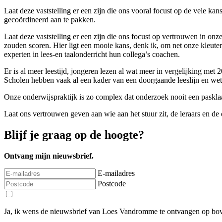
Laat deze vaststelling er een zijn die ons vooral focust op de vele ka
gecoördineerd aan te pakken.
Laat deze vaststelling er een zijn die ons focust op vertrouwen in o
zouden scoren. Hier ligt een mooie kans, denk ik, om net onze kleute
experten in lees-en taalonderricht hun collega’s coachen.
Er is al meer leestijd, jongeren lezen al wat meer in vergelijking met 
Scholen hebben vaak al een kader van een doorgaande leeslijn en weten
Onze onderwijspraktijk is zo complex dat onderzoek nooit een paskl
Laat ons vertrouwen geven aan wie aan het stuur zit, de leraars en de 
Blijf je graag op de hoogte?
Ontvang mijn nieuwsbrief.
E-mailadres
Postcode
Ja, ik wens de nieuwsbrief van Loes Vandromme te ontvangen op bov