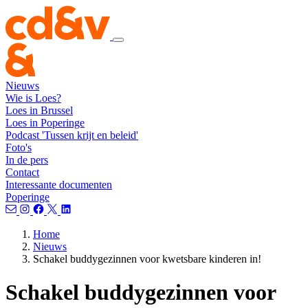
Nieuws
Wie is Loes?
Loes in Brussel
Loes in Poperinge
Podcast 'Tussen krijt en beleid'
Foto's
In de pers
Contact
Interessante documenten
Poperinge
Home
Nieuws
Schakel buddygezinnen voor kwetsbare kinderen in!
Schakel buddygezinnen voor