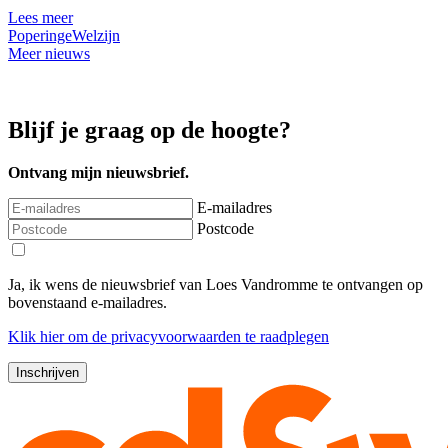
Lees meer
Poperinge
Welzijn
Meer nieuws
Blijf je graag op de hoogte?
Ontvang mijn nieuwsbrief.
E-mailadres
Postcode
Ja, ik wens de nieuwsbrief van Loes Vandromme te ontvangen op
bovenstaand e-mailadres.
Klik
hier
om de privacyvoorwaarden te raadplegen