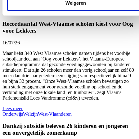
Weigeren
Nieuws
Recordaantal West-Vlaamse scholen kiest voor Oog
voor Lekkers
16/07/26
Maar liefst 340 West-Vlaamse scholen namen tijdens het voorbije
schooljaar deel aan ‘Oog voor Lekkers’, het Vlaams-Europese
subsidieprogramma dat gezonde voedingsgewoonten bij kinderen
stimuleert. Dat zijn 26 scholen meer dan vorig schooljaar en zelf 80
meer dan drie jaar geleden: een stijging van respectievelijk bijna 9
en bijna 32 procent. “Onze West-Vlaamse scholen bevestigen zo
hun sterk engagement voor gezonde voeding op school én de
verbinding met onze lokale land- en tuinbouw”, zegt Vlaams
Parlementslid Loes Vandromme (cd&v) tevreden.
Lees meer
Onderwijs
Welzijn
West-Vlaanderen
Dankzij subsidie beleven 26 kinderen en jongeren
een onvergetelijk zomerkamp