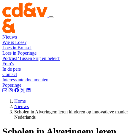
Nieuws
Wie is Loes?
Loes in Brussel
Loes in Poperinge
Podcast 'Tussen krijt en beleid'
Foto's
In de pers
Contact
Interessante documenten
Poperinge
Home
Nieuws
Scholen in Alveringem leren kinderen op innovatieve manier
Nederlands
Scholen in Alveringem leren