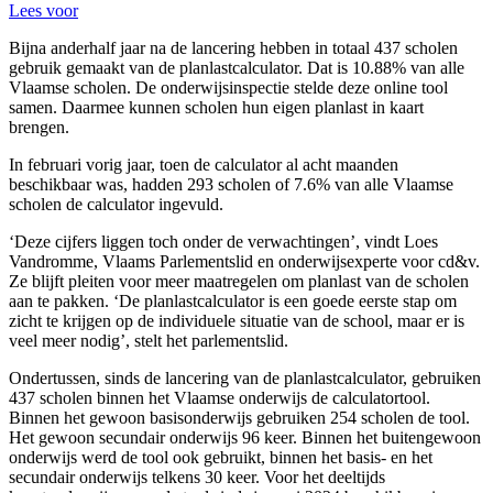
Lees voor
Bijna anderhalf jaar na de lancering hebben in totaal 437 scholen
gebruik gemaakt van de planlastcalculator. Dat is 10.88% van alle
Vlaamse scholen. De onderwijsinspectie stelde deze online tool
samen. Daarmee kunnen scholen hun eigen planlast in kaart
brengen.
In februari vorig jaar, toen de calculator al acht maanden
beschikbaar was, hadden 293 scholen of 7.6% van alle Vlaamse
scholen de calculator ingevuld.
‘Deze cijfers liggen toch onder de verwachtingen’, vindt Loes
Vandromme, Vlaams Parlementslid en onderwijsexperte voor cd&v.
Ze blijft pleiten voor meer maatregelen om planlast van de scholen
aan te pakken. ‘De planlastcalculator is een goede eerste stap om
zicht te krijgen op de individuele situatie van de school, maar er is
veel meer nodig’, stelt het parlementslid.
Ondertussen, sinds de lancering van de planlastcalculator, gebruiken
437 scholen binnen het Vlaamse onderwijs de calculatortool.
Binnen het gewoon basisonderwijs gebruiken 254 scholen de tool.
Het gewoon secundair onderwijs 96 keer. Binnen het buitengewoon
onderwijs werd de tool ook gebruikt, binnen het basis- en het
secundair onderwijs telkens 30 keer. Voor het deeltijds