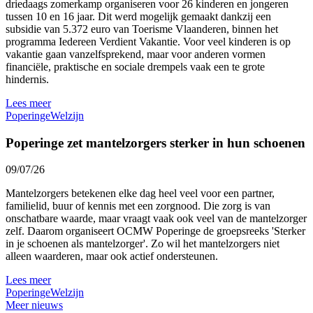
driedaags zomerkamp organiseren voor 26 kinderen en jongeren
tussen 10 en 16 jaar. Dit werd mogelijk gemaakt dankzij een
subsidie van 5.372 euro van Toerisme Vlaanderen, binnen het
programma Iedereen Verdient Vakantie. Voor veel kinderen is op
vakantie gaan vanzelfsprekend, maar voor anderen vormen
financiële, praktische en sociale drempels vaak een te grote
hindernis.
Lees meer
Poperinge
Welzijn
Poperinge zet mantelzorgers sterker in hun schoenen
09/07/26
Mantelzorgers betekenen elke dag heel veel voor een partner,
familielid, buur of kennis met een zorgnood. Die zorg is van
onschatbare waarde, maar vraagt vaak ook veel van de mantelzorger
zelf. Daarom organiseert OCMW Poperinge de groepsreeks 'Sterker
in je schoenen als mantelzorger'. Zo wil het mantelzorgers niet
alleen waarderen, maar ook actief ondersteunen.
Lees meer
Poperinge
Welzijn
Meer nieuws