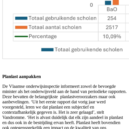
Planlast aanpakken
De Vlaamse onderwijsinspectie informeert zowel de bevoegde
minister als het onderwijsveld aan de hand van periodieke rapporten.
Deze bevatten de belangrijkste planlastveroorzakers maar ook
aanbevelingen. ‘Uit het eerste rapport dat vorig jaar werd
voorgesteld, leren we dat planlast een subjectief en
contextafhankelijk gegeven is. Het is zeer gelaagd’, stelt
Vandromme. ‘Het is alvast duidelijk dat elk zijn aandeel in planlast
en dus ook in de bestrijding ervan heeft. Planlast heeft bovendien
ook ontegensprekelijk een impact op de kwaliteit van ons