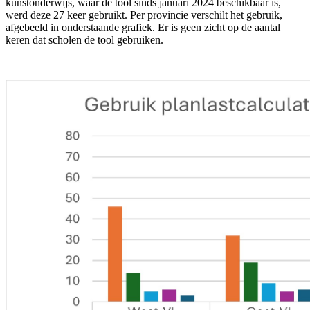
kunstonderwijs, waar de tool sinds januari 2024 beschikbaar is,
werd deze 27 keer gebruikt. Per provincie verschilt het gebruik,
afgebeeld in onderstaande grafiek. Er is geen zicht op de aantal
keren dat scholen de tool gebruiken.