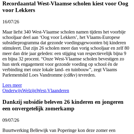
Recordaantal West-Vlaamse scholen kiest voor Oog
voor Lekkers
16/07/26
Maar liefst 340 West-Vlaamse scholen namen tijdens het voorbije
schooljaar deel aan ‘Oog voor Lekkers’, het Vlaams-Europese
subsidieprogramma dat gezonde voedingsgewoonten bij kinderen
stimuleert. Dat zijn 26 scholen meer dan vorig schooljaar en zelf 80
meer dan drie jaar geleden: een stijging van respectievelijk bijna 9
en bijna 32 procent. “Onze West-Vlaamse scholen bevestigen zo
hun sterk engagement voor gezonde voeding op school én de
verbinding met onze lokale land- en tuinbouw”, zegt Vlaams
Parlementslid Loes Vandromme (cd&v) tevreden.
Lees meer
Onderwijs
Welzijn
West-Vlaanderen
Dankzij subsidie beleven 26 kinderen en jongeren
een onvergetelijk zomerkamp
09/07/26
Buurtwerking Bellewijk van Poperinge kon deze zomer een