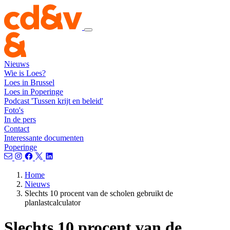
Nieuws
Wie is Loes?
Loes in Brussel
Loes in Poperinge
Podcast 'Tussen krijt en beleid'
Foto's
In de pers
Contact
Interessante documenten
Poperinge
Home
Nieuws
Slechts 10 procent van de scholen gebruikt de
planlastcalculator
Slechts 10 procent van de