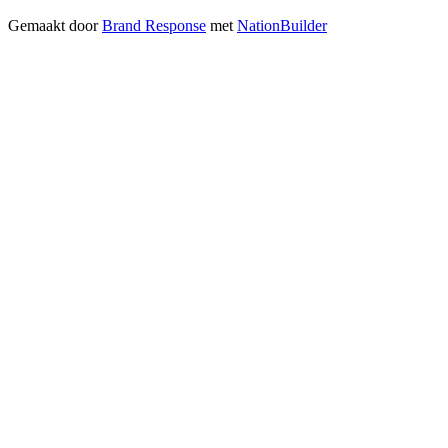
Gemaakt door
Brand Response
met
NationBuilder