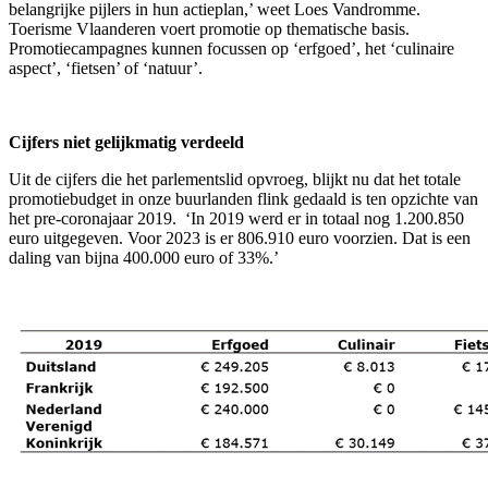
belangrijke pijlers in hun actieplan,’ weet Loes Vandromme.
Toerisme Vlaanderen voert promotie op thematische basis.
Promotiecampagnes kunnen focussen op ‘erfgoed’, het ‘culinaire
aspect’, ‘fietsen’ of ‘natuur’.
Cijfers niet gelijkmatig verdeeld
Uit de cijfers die het parlementslid opvroeg, blijkt nu dat het totale
promotiebudget in onze buurlanden flink gedaald is ten opzichte van
het pre-coronajaar 2019. ‘In 2019 werd er in totaal nog 1.200.850
euro uitgegeven. Voor 2023 is er 806.910 euro voorzien. Dat is een
daling van bijna 400.000 euro of 33%.’