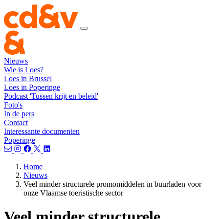
Nieuws
Wie is Loes?
Loes in Brussel
Loes in Poperinge
Podcast 'Tussen krijt en beleid'
Foto's
In de pers
Contact
Interessante documenten
Poperinge
Home
Nieuws
Veel minder structurele promomiddelen in buurladen voor
onze Vlaamse toeristische sector
Veel minder structurele