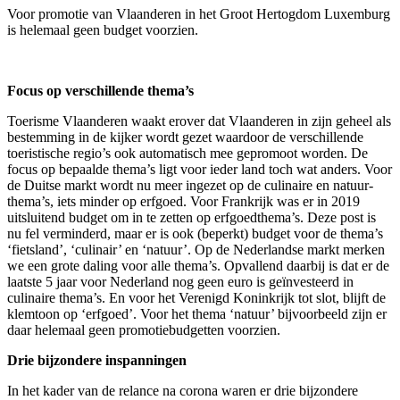
Voor promotie van Vlaanderen in het Groot Hertogdom Luxemburg
is helemaal geen budget voorzien.
Focus op verschillende thema’s
Toerisme Vlaanderen waakt erover dat Vlaanderen in zijn geheel als
bestemming in de kijker wordt gezet waardoor de verschillende
toeristische regio’s ook automatisch mee gepromoot worden. De
focus op bepaalde thema’s ligt voor ieder land toch wat anders. Voor
de Duitse markt wordt nu meer ingezet op de culinaire en natuur-
thema’s, iets minder op erfgoed. Voor Frankrijk was er in 2019
uitsluitend budget om in te zetten op erfgoedthema’s. Deze post is
nu fel verminderd, maar er is ook (beperkt) budget voor de thema’s
‘fietsland’, ‘culinair’ en ‘natuur’. Op de Nederlandse markt merken
we een grote daling voor alle thema’s. Opvallend daarbij is dat er de
laatste 5 jaar voor Nederland nog geen euro is geïnvesteerd in
culinaire thema’s. En voor het Verenigd Koninkrijk tot slot, blijft de
klemtoon op ‘erfgoed’. Voor het thema ‘natuur’ bijvoorbeeld zijn er
daar helemaal geen promotiebudgetten voorzien.
Drie bijzondere inspanningen
In het kader van de relance na corona waren er drie bijzondere