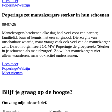
Lees meer
Poperinge
Welzijn
Poperinge zet mantelzorgers sterker in hun schoenen
09/07/26
Mantelzorgers betekenen elke dag heel veel voor een partner,
familielid, buur of kennis met een zorgnood. Die zorg is van
onschatbare waarde, maar vraagt vaak ook veel van de mantelzorger
zelf. Daarom organiseert OCMW Poperinge de groepsreeks 'Sterker
in je schoenen als mantelzorger'. Zo wil het mantelzorgers niet
alleen waarderen, maar ook actief ondersteunen.
Lees meer
Poperinge
Welzijn
Meer nieuws
Blijf je graag op de hoogte?
Ontvang mijn nieuwsbrief.
E-mailadres