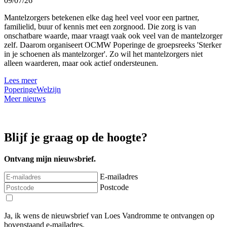
09/07/26
Mantelzorgers betekenen elke dag heel veel voor een partner,
familielid, buur of kennis met een zorgnood. Die zorg is van
onschatbare waarde, maar vraagt vaak ook veel van de mantelzorger
zelf. Daarom organiseert OCMW Poperinge de groepsreeks 'Sterker
in je schoenen als mantelzorger'. Zo wil het mantelzorgers niet
alleen waarderen, maar ook actief ondersteunen.
Lees meer
Poperinge
Welzijn
Meer nieuws
Blijf je graag op de hoogte?
Ontvang mijn nieuwsbrief.
E-mailadres
Postcode
Ja, ik wens de nieuwsbrief van Loes Vandromme te ontvangen op
bovenstaand e-mailadres.