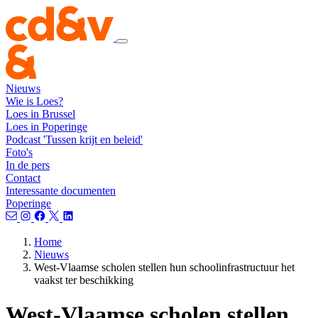
Nieuws
Wie is Loes?
Loes in Brussel
Loes in Poperinge
Podcast 'Tussen krijt en beleid'
Foto's
In de pers
Contact
Interessante documenten
Poperinge
Home
Nieuws
West-Vlaamse scholen stellen hun schoolinfrastructuur het
vaakst ter beschikking
West-Vlaamse scholen stellen