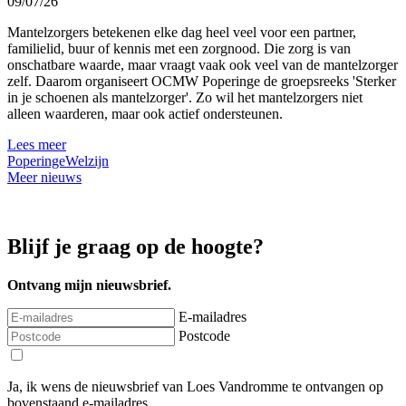
09/07/26
Mantelzorgers betekenen elke dag heel veel voor een partner,
familielid, buur of kennis met een zorgnood. Die zorg is van
onschatbare waarde, maar vraagt vaak ook veel van de mantelzorger
zelf. Daarom organiseert OCMW Poperinge de groepsreeks 'Sterker
in je schoenen als mantelzorger'. Zo wil het mantelzorgers niet
alleen waarderen, maar ook actief ondersteunen.
Lees meer
Poperinge
Welzijn
Meer nieuws
Blijf je graag op de hoogte?
Ontvang mijn nieuwsbrief.
E-mailadres
Postcode
Ja, ik wens de nieuwsbrief van Loes Vandromme te ontvangen op
bovenstaand e-mailadres.