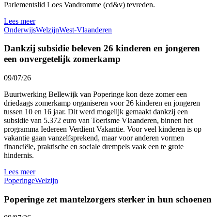
Parlementslid Loes Vandromme (cd&v) tevreden.
Lees meer
Onderwijs
Welzijn
West-Vlaanderen
Dankzij subsidie beleven 26 kinderen en jongeren
een onvergetelijk zomerkamp
09/07/26
Buurtwerking Bellewijk van Poperinge kon deze zomer een
driedaags zomerkamp organiseren voor 26 kinderen en jongeren
tussen 10 en 16 jaar. Dit werd mogelijk gemaakt dankzij een
subsidie van 5.372 euro van Toerisme Vlaanderen, binnen het
programma Iedereen Verdient Vakantie. Voor veel kinderen is op
vakantie gaan vanzelfsprekend, maar voor anderen vormen
financiële, praktische en sociale drempels vaak een te grote
hindernis.
Lees meer
Poperinge
Welzijn
Poperinge zet mantelzorgers sterker in hun schoenen