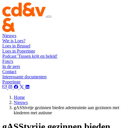
Nieuws
Wie is Loes?
Loes in Brussel
Loes in Poperinge
Podcast 'Tussen krijt en beleid'
Foto's
In de pers
Contact
Interessante documenten
Poperinge
Home
Nieuws
gASStvrije gezinnen bieden ademruimte aan gezinnen met
kinderen met autisme
gASStvrije gezinnen bieden