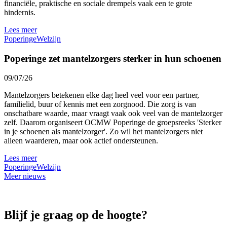
financiële, praktische en sociale drempels vaak een te grote
hindernis.
Lees meer
Poperinge
Welzijn
Poperinge zet mantelzorgers sterker in hun schoenen
09/07/26
Mantelzorgers betekenen elke dag heel veel voor een partner,
familielid, buur of kennis met een zorgnood. Die zorg is van
onschatbare waarde, maar vraagt vaak ook veel van de mantelzorger
zelf. Daarom organiseert OCMW Poperinge de groepsreeks 'Sterker
in je schoenen als mantelzorger'. Zo wil het mantelzorgers niet
alleen waarderen, maar ook actief ondersteunen.
Lees meer
Poperinge
Welzijn
Meer nieuws
Blijf je graag op de hoogte?