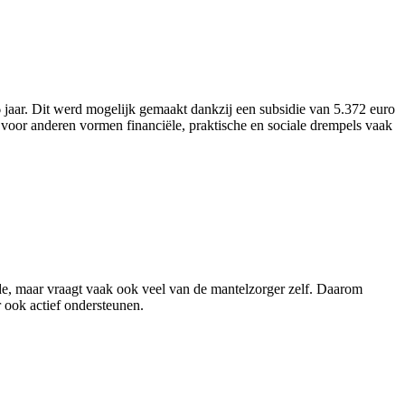
aar. Dit werd mogelijk gemaakt dankzij een subsidie van 5.372 euro
voor anderen vormen financiële, praktische en sociale drempels vaak
rde, maar vraagt vaak ook veel van de mantelzorger zelf. Daarom
 ook actief ondersteunen.