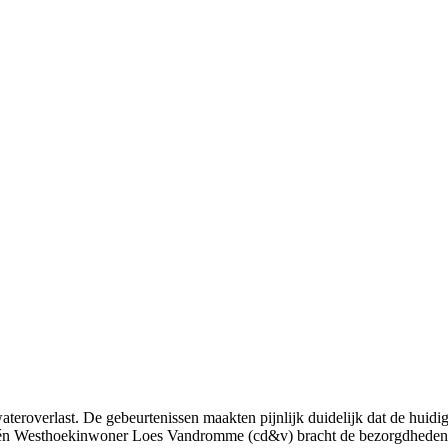
roverlast. De gebeurtenissen maakten pijnlijk duidelijk dat de huidig
lid én Westhoekinwoner Loes Vandromme (cd&v) bracht de bezorgdheden