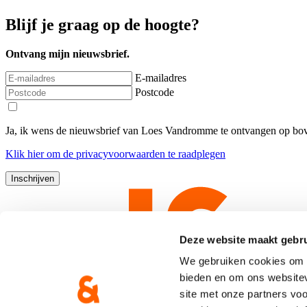
Blijf je graag op de hoogte?
Ontvang mijn nieuwsbrief.
E-mailadres
Postcode
Ja, ik wens de nieuwsbrief van Loes Vandromme te ontvangen op bov
Klik
hier
om de privacyvoorwaarden te raadplegen
Deze website maakt gebru
We gebruiken cookies om c
bieden en om ons websitev
site met onze partners vo