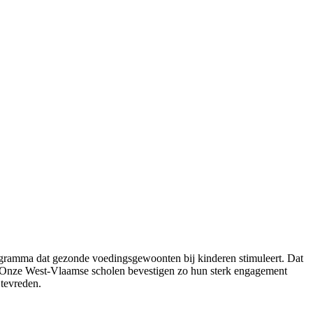
ogramma dat gezonde voedingsgewoonten bij kinderen stimuleert. Dat
nt. “Onze West-Vlaamse scholen bevestigen zo hun sterk engagement
tevreden.