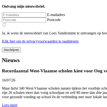
Ontvang mijn nieuwsbrief.
E-mailadres
Postcode
Ja, ik wens de nieuwsbrief van Loes Vandromme te ontvangen op bov
Klik
hier
om de privacyvoorwaarden te raadplegen
Nieuws
Recordaantal West-Vlaamse scholen kiest voor Oog v
16/07/26
Maar liefst 340 West-Vlaamse scholen namen tijdens het voorbije sc
zijn 26 scholen meer dan vorig schooljaar en zelf 80 meer dan drie ja
voor gezonde voeding op school én de verbinding met onze lokale l
Lees meer