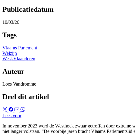
Publicatiedatum
10/03/26
Tags
Vlaams Parlement
Welzijn
West-Vlaanderen
Auteur
Loes Vandromme
Deel dit artikel
Lees voor
In november 2023 werd de Westhoek zwaar getroffen door extreme wate
niet langer volstaan. “De voorbije jaren bracht Vlaams Parlements