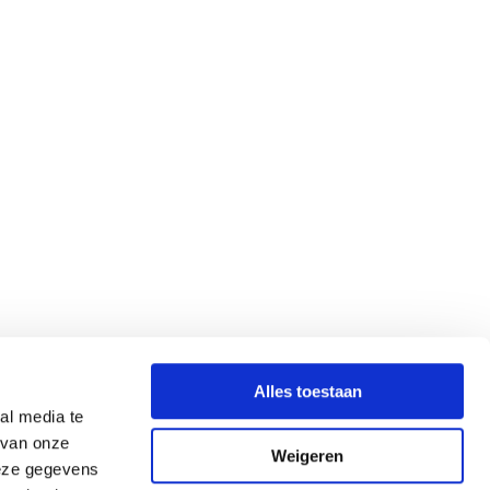
Alles toestaan
al media te
 van onze
Weigeren
deze gegevens