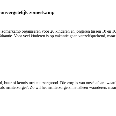
n onvergetelijk zomerkamp
zomerkamp organiseren voor 26 kinderen en jongeren tussen 10 en 16 j
antie. Voor veel kinderen is op vakantie gaan vanzelfsprekend, maar 
lid, buur of kennis met een zorgnood. Die zorg is van onschatbare waa
s mantelzorger'. Zo wil het mantelzorgers niet alleen waarderen, maar