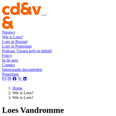
Nieuws
Wie is Loes?
Loes in Brussel
Loes in Poperinge
Podcast 'Tussen krijt en beleid'
Foto's
In de pers
Contact
Interessante documenten
Poperinge
Home
Wie is Loes?
Wie is Loes?
Loes Vandromme