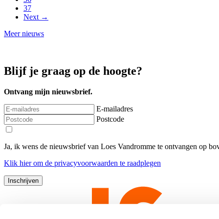
37
Next →
Meer nieuws
Blijf je graag op de hoogte?
Ontvang mijn nieuwsbrief.
E-mailadres
Postcode
Ja, ik wens de nieuwsbrief van Loes Vandromme te ontvangen op bov
Klik
hier
om de privacyvoorwaarden te raadplegen