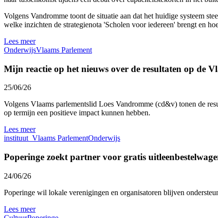
Volgens Vandromme toont de situatie aan dat het huidige systeem stee
welke inzichten de strategienota 'Scholen voor iedereen' brengt en hoe
Lees meer
Onderwijs
Vlaams Parlement
Mijn reactie op het nieuws over de resultaten op de Vl
25/06/26
Volgens Vlaams parlementslid Loes Vandromme (cd&v) tonen de resulta
op termijn een positieve impact kunnen hebben.
Lees meer
instituut_Vlaams Parlement
Onderwijs
Poperinge zoekt partner voor gratis uitleenbestelwag
24/06/26
Poperinge wil lokale verenigingen en organisatoren blijven ondersteun
Lees meer
Cultuur
Poperinge