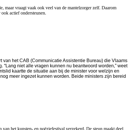
rde, maar vraagt vaak ook veel van de mantelzorger zelf. Daarom
 ook actief ondersteunen.
apport van het CAB (Communicatie Assistentie Bureau) die Vlaams
ag. “Lang niet alle vragen kunnen nu beantwoord worden,” weet
lid kaartte de situatie aan bij de minister voor welzijn en
nog meer ingezet kunnen worden. Beide ministers zijn bereid
 van het kunsten- en poëziefestival verzekerd. De steun maakt deel