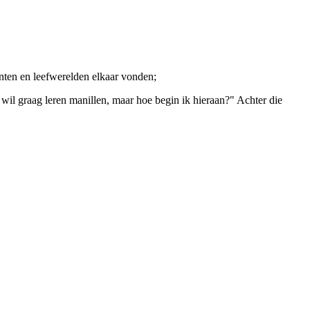
enten en leefwerelden elkaar vonden;
il graag leren manillen, maar hoe begin ik hieraan?" Achter die