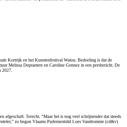
le Kortrijk en het Kunstenfestival Watou. Bedoeling is dat de
Cultuur Melissa Depraetere en Caroline Gennez in een persbericht. De
n 2027.
 afgeschaft. Terecht. “Maar het is nog veel schrijnender dat steeds
damenteler,” zo begon Vlaams Parlementslid Loes Vandromme (cd&v)