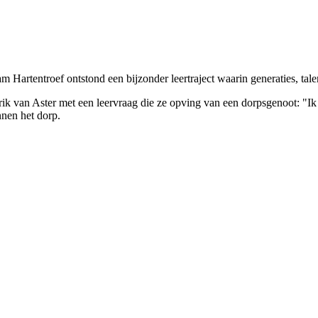
am Hartentroef ontstond een bijzonder leertraject waarin generaties, tal
van Aster met een leervraag die ze opving van een dorpsgenoot: "Ik w
nnen het dorp.