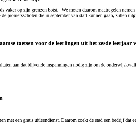
ds vaker op zijn grenzen botst. "We moten daarom maatregelen nemen op 
 de pioniersscholen die in september van start kunnen gaan, zullen uitg
aamse toetsen voor de leerlingen uit het zesde leerjaar
ten aan dat blijvende inspanningen nodig zijn om de onderwijskwalitei
en
en met een gratis uitleendienst. Daarom zoekt de stad een bedrijf dat e