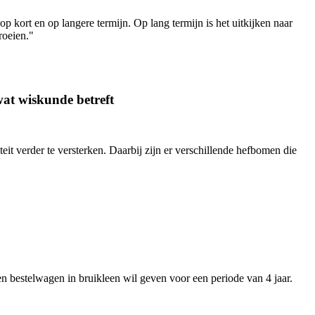
kort en op langere termijn. Op lang termijn is het uitkijken naar
roeien."
 wat wiskunde betreft
t verder te versterken. Daarbij zijn er verschillende hefbomen die
en bestelwagen in bruikleen wil geven voor een periode van 4 jaar.