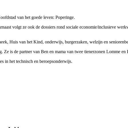
oofdstad van het goede leven: Poperinge.
arnaast volgt ze ook de dossiers rond sociale economie/inclusieve werkv
theek, Huis van het Kind, onderwijs, burgerzaken, welzijn en seniorenb
ng. Ze is de partner van Ben en mama van twee tienerzonen Lomme en 
 les in het technisch en beroepsonderwijs.