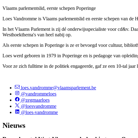
Vlaams parlementslid, eerste schepen Poperinge
Loes Vandromme is Vlaams parlementslid en eerste schepen van de H
In het Vlaams Parlement is zij dé onderwijsspecialiste voor cd&v. Da
Westhoekthema's van heel nabij op.
Als eerste schepen in Poperinge is ze er bevoegd voor cultuur, biblio
Loes werd geboren in 1979 in Poperinge en is pedagoge van opleidi
Voor ze zich fulltime in de politiek engageerde, gaf ze een 10-tal jaar
loes.vandromme@vlaamsparlement.be
@vandrommeloes
@zegmaarloes
@loesvandromme
@loes-vandromme
Nieuws