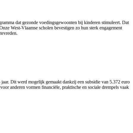
ogramma dat gezonde voedingsgewoonten bij kinderen stimuleert. Dat
nt. “Onze West-Vlaamse scholen bevestigen zo hun sterk engagement
tevreden.
aar. Dit werd mogelijk gemaakt dankzij een subsidie van 5.372 euro
voor anderen vormen financiële, praktische en sociale drempels vaak