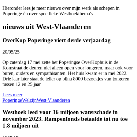
Hieronder lees je meer nieuws over mijn werk als schepen in
Poperinge én over specifieke Westhoekthema's.
nieuws uit West-Vlaanderen
OverKop Poperinge viert derde verjaardag
20/05/25
Op zaterdag 17 mei zette het Poperingse OverKophuis in de
Komstraat de deuren niet alleen open voor jongeren, maar ook voor
buren, ouders en sympathisanten. Het huis kwam er in mei 2022.
Drie jaar later staat de teller op bijna 8000 bezoekjes van jongeren
tussen 12 en 25 jaar.
Lees meer
Poperinge
Welzijn
West-Vlaanderen
Westhoek leed voor 36 miljoen waterschade in
november 2023. Rampenfonds betaalde tot nu toe
1.8 miljoen uit