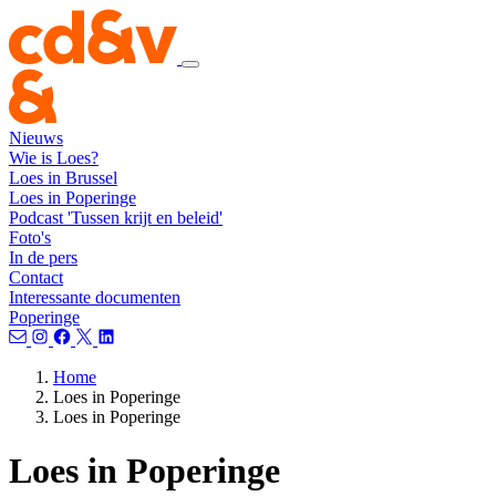
Nieuws
Wie is Loes?
Loes in Brussel
Loes in Poperinge
Podcast 'Tussen krijt en beleid'
Foto's
In de pers
Contact
Interessante documenten
Poperinge
Home
Loes in Poperinge
Loes in Poperinge
Loes in Poperinge