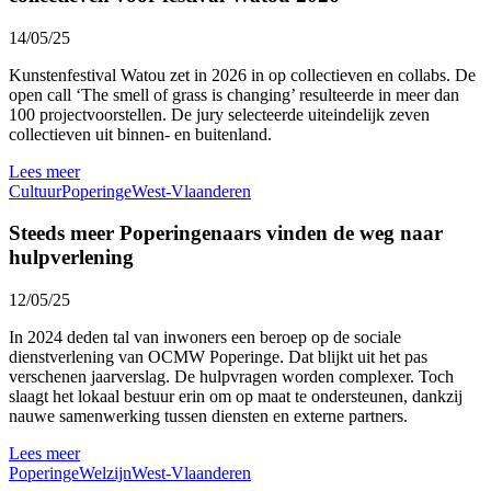
14/05/25
Kunstenfestival Watou zet in 2026 in op collectieven en collabs. De
open call ‘The smell of grass is changing’ resulteerde in meer dan
100 projectvoorstellen. De jury selecteerde uiteindelijk zeven
collectieven uit binnen- en buitenland.
Lees meer
Cultuur
Poperinge
West-Vlaanderen
Steeds meer Poperingenaars vinden de weg naar
hulpverlening
12/05/25
In 2024 deden tal van inwoners een beroep op de sociale
dienstverlening van OCMW Poperinge. Dat blijkt uit het pas
verschenen jaarverslag. De hulpvragen worden complexer. Toch
slaagt het lokaal bestuur erin om op maat te ondersteunen, dankzij
nauwe samenwerking tussen diensten en externe partners.
Lees meer
Poperinge
Welzijn
West-Vlaanderen