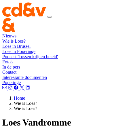
Nieuws
Wie is Loes?
Loes in Brussel
Loes in Poperinge
Podcast 'Tussen krijt en beleid'
Foto's
In de pers
Contact
Interessante documenten
Poperinge
Home
Wie is Loes?
Wie is Loes?
Loes Vandromme