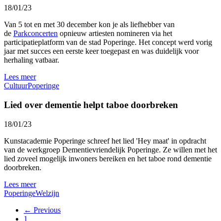
18/01/23
Van 5 tot en met 30 december kon je als liefhebber van
de
Parkconcerten
opnieuw artiesten nomineren via het
participatieplatform van de stad Poperinge. Het concept werd vorig
jaar met succes een eerste keer toegepast en was duidelijk voor
herhaling vatbaar.
Lees meer
Cultuur
Poperinge
Lied over dementie helpt taboe doorbreken
18/01/23
Kunstacademie Poperinge schreef het lied 'Hey maat' in opdracht
van de werkgroep Dementievriendelijk Poperinge. Ze willen met het
lied zoveel mogelijk inwoners bereiken en het taboe rond dementie
doorbreken.
Lees meer
Poperinge
Welzijn
← Previous
1