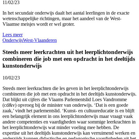
11/02/23
In het secundair onderwijs daalt het aantal leerlingen in de exacte
wetenschappelijke richtingen, maar het aandeel van de West-
Vlaamse meisjes wordt er wel groter.
Lees meer
Onderwijs
West-Vlaanderen
Steeds meer leerkrachten uit het leerplichtonderwijs
combineren die job met een opdracht in het deeltijds
kunstonderwijs
10/02/23
Steeds meer leerkrachten die les geven in het leerplichtonderwijs
combineren die job met een opdracht in het deeltijds kunstonderwijs.
Dat blijkt uit cijfers die Vlaams Parlementslid Loes Vandromme
(cd&v) opvroeg bij de minister van onderwijs. ‘Dat is een goede
zaak,’ vindt het parlementslid. ‘Kunst- en cultuureducatie is en blijft
een belangrijk element in ons leerplichtonderwijs maar vraagt vaak
andere competenties en vaardigheden waar sommige leerkrachten in
het leerplichtonderwijs wat minder voeling mee hebben. De
expertise uit het deeltijds kunstonderwijs kan verruimend werken en
anderzijds kunnen didactische en pedagogische vaardigheden uit het