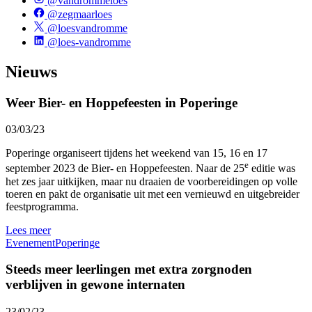
@vandrommeloes
@zegmaarloes
@loesvandromme
@loes-vandromme
Nieuws
Weer Bier- en Hoppefeesten in Poperinge
03/03/23
Poperinge organiseert tijdens het weekend van 15, 16 en 17
e
september 2023 de Bier- en Hoppefeesten. Naar de 25
editie was
het zes jaar uitkijken, maar nu draaien de voorbereidingen op volle
toeren en pakt de organisatie uit met een vernieuwd en uitgebreider
feestprogramma.
Lees meer
Evenement
Poperinge
Steeds meer leerlingen met extra zorgnoden
verblijven in gewone internaten
23/02/23