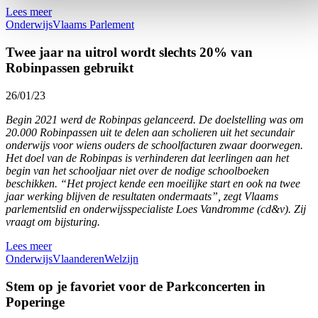
Lees meer
Onderwijs
Vlaams Parlement
Twee jaar na uitrol wordt slechts 20% van
Robinpassen gebruikt
26/01/23
Begin 2021 werd de Robinpas gelanceerd. De doelstelling was om
20.000 Robinpassen uit te delen aan scholieren uit het secundair
onderwijs voor wiens ouders de schoolfacturen zwaar doorwegen.
Het doel van de Robinpas is verhinderen dat leerlingen aan het
begin van het schooljaar niet over de nodige schoolboeken
beschikken. “Het project kende een moeilijke start en ook na twee
jaar werking blijven de resultaten ondermaats”, zegt Vlaams
parlementslid en onderwijsspecialiste Loes Vandromme (cd&v). Zij
vraagt om bijsturing.
Lees meer
Onderwijs
Vlaanderen
Welzijn
Stem op je favoriet voor de Parkconcerten in
Poperinge