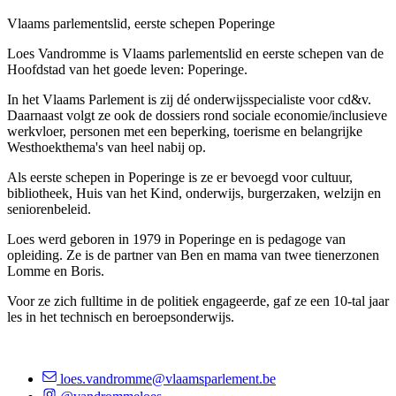
Vlaams parlementslid, eerste schepen Poperinge
Loes Vandromme is Vlaams parlementslid en eerste schepen van de
Hoofdstad van het goede leven: Poperinge.
In het Vlaams Parlement is zij dé onderwijsspecialiste voor cd&v.
Daarnaast volgt ze ook de dossiers rond sociale economie/inclusieve
werkvloer, personen met een beperking, toerisme en belangrijke
Westhoekthema's van heel nabij op.
Als eerste schepen in Poperinge is ze er bevoegd voor cultuur,
bibliotheek, Huis van het Kind, onderwijs, burgerzaken, welzijn en
seniorenbeleid.
Loes werd geboren in 1979 in Poperinge en is pedagoge van
opleiding. Ze is de partner van Ben en mama van twee tienerzonen
Lomme en Boris.
Voor ze zich fulltime in de politiek engageerde, gaf ze een 10-tal jaar
les in het technisch en beroepsonderwijs.
loes.vandromme@vlaamsparlement.be