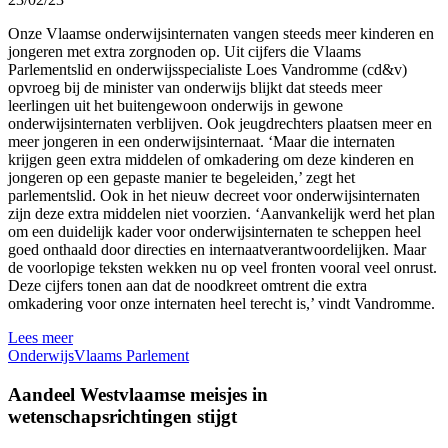
Onze Vlaamse onderwijsinternaten vangen steeds meer kinderen en
jongeren met extra zorgnoden op. Uit cijfers die Vlaams
Parlementslid en onderwijsspecialiste Loes Vandromme (cd&v)
opvroeg bij de minister van onderwijs blijkt dat steeds meer
leerlingen uit het buitengewoon onderwijs in gewone
onderwijsinternaten verblijven. Ook jeugdrechters plaatsen meer en
meer jongeren in een onderwijsinternaat. ‘Maar die internaten
krijgen geen extra middelen of omkadering om deze kinderen en
jongeren op een gepaste manier te begeleiden,’ zegt het
parlementslid. Ook in het nieuw decreet voor onderwijsinternaten
zijn deze extra middelen niet voorzien. ‘Aanvankelijk werd het plan
om een duidelijk kader voor onderwijsinternaten te scheppen heel
goed onthaald door directies en internaatverantwoordelijken. Maar
de voorlopige teksten wekken nu op veel fronten vooral veel onrust.
Deze cijfers tonen aan dat de noodkreet omtrent die extra
omkadering voor onze internaten heel terecht is,’ vindt Vandromme.
Lees meer
Onderwijs
Vlaams Parlement
Aandeel Westvlaamse meisjes in
wetenschapsrichtingen stijgt