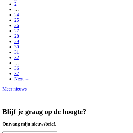
2
…
24
25
26
27
28
29
30
31
32
…
36
37
Next →
Meer nieuws
Blijf je graag op de hoogte?
Ontvang mijn nieuwsbrief.