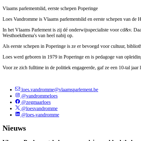
Vlaams parlementslid, eerste schepen Poperinge
Loes Vandromme is Vlaams parlementslid en eerste schepen van de H
In het Vlaams Parlement is zij dé onderwijsspecialiste voor cd&v. Da
Westhoekthema's van heel nabij op.
Als eerste schepen in Poperinge is ze er bevoegd voor cultuur, biblio
Loes werd geboren in 1979 in Poperinge en is pedagoge van opleidi
Voor ze zich fulltime in de politiek engageerde, gaf ze een 10-tal jaar
loes.vandromme@vlaamsparlement.be
@vandrommeloes
@zegmaarloes
@loesvandromme
@loes-vandromme
Nieuws