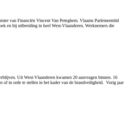
ister van Financiën Vincent Van Peteghem. Vlaams Parlementslid
ek en bij uitbreiding in heel West-Vlaanderen. Werknemers die
-verblijven. Uit West-Vlaanderen kwamen 20 aanvragen binnen. 16
 of in orde te stellen in het kader van de brandveiligheid. Vorig jaar