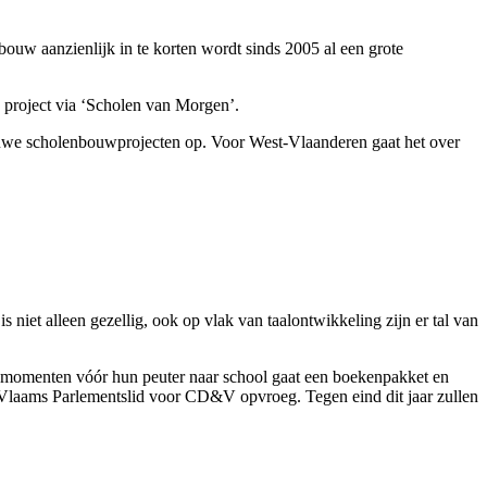
uw aanzienlijk in te korten wordt sinds 2005 al een grote
 project via ‘Scholen van Morgen’.
euwe scholenbouwprojecten op. Voor West-Vlaanderen gaat het over
s niet alleen gezellig, ook op vlak van taalontwikkeling zijn er tal van
e momenten vóór hun peuter naar school gaat een boekenpakket en
, Vlaams Parlementslid voor CD&V opvroeg. Tegen eind dit jaar zullen