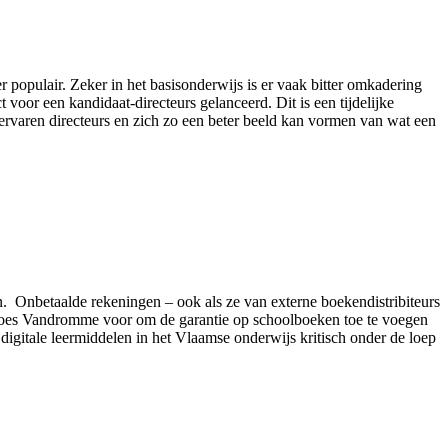
 populair. Zeker in het basisonderwijs is er vaak bitter omkadering
voor een kandidaat-directeurs gelanceerd. Dit is een tijdelijke
ervaren directeurs en zich zo een beter beeld kan vormen van wat een
. Onbetaalde rekeningen – ook als ze van externe boekendistribiteurs
oes Vandromme voor om de garantie op schoolboeken toe te voegen
n digitale leermiddelen in het Vlaamse onderwijs kritisch onder de loep