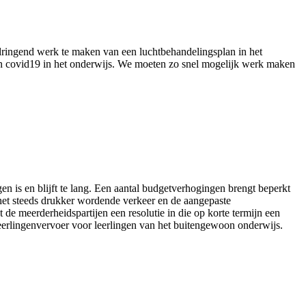
ngend werk te maken van een luchtbehandelingsplan in het
van covid19 in het onderwijs. We moeten zo snel mogelijk werk maken
en is en blijft te lang. Een aantal budgetverhogingen brengt beperkt
het steeds drukker wordende verkeer en de aangepaste
e meerderheidspartijen een resolutie in die op korte termijn een
eerlingenvervoer voor leerlingen van het buitengewoon onderwijs.