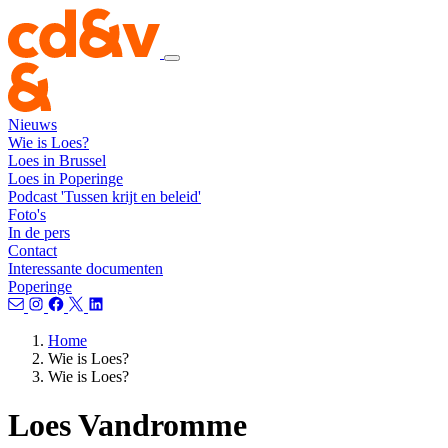
Nieuws
Wie is Loes?
Loes in Brussel
Loes in Poperinge
Podcast 'Tussen krijt en beleid'
Foto's
In de pers
Contact
Interessante documenten
Poperinge
Home
Wie is Loes?
Wie is Loes?
Loes Vandromme