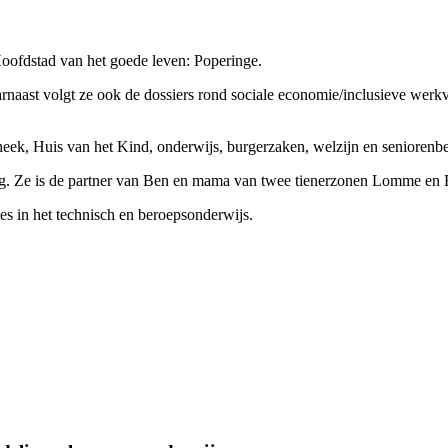
oofdstad van het goede leven: Poperinge.
arnaast volgt ze ook de dossiers rond sociale economie/inclusieve werkv
theek, Huis van het Kind, onderwijs, burgerzaken, welzijn en seniorenb
ng. Ze is de partner van Ben en mama van twee tienerzonen Lomme en 
 les in het technisch en beroepsonderwijs.